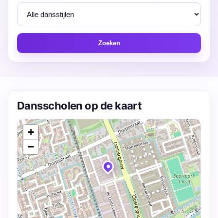
Zoeken
Dansscholen op de kaart
+
−