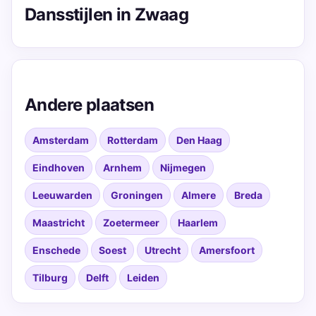
Dansstijlen in Zwaag
Andere plaatsen
Amsterdam
Rotterdam
Den Haag
Eindhoven
Arnhem
Nijmegen
Leeuwarden
Groningen
Almere
Breda
Maastricht
Zoetermeer
Haarlem
Enschede
Soest
Utrecht
Amersfoort
Tilburg
Delft
Leiden