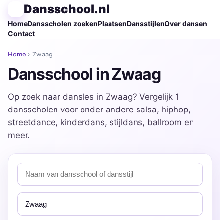
Dansschool.nl
Home
Dansscholen zoeken
Plaatsen
Dansstijlen
Over dansen
Contact
Home
› Zwaag
Dansschool in Zwaag
Op zoek naar dansles in Zwaag? Vergelijk 1
dansscholen voor onder andere salsa, hiphop,
streetdance, kinderdans, stijldans, ballroom en
meer.