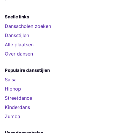
Snelle links
Dansscholen zoeken
Dansstijlen
Alle plaatsen
Over dansen
Populaire dansstijlen
Salsa
Hiphop
Streetdance
Kinderdans
Zumba
Voor dansscholen