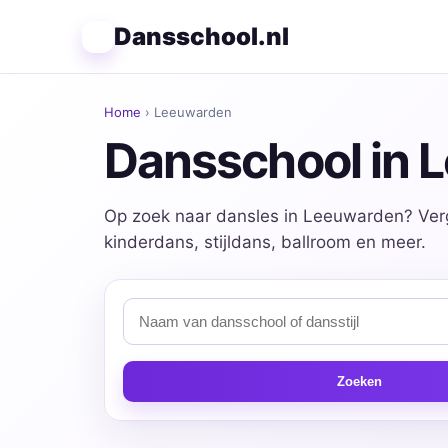
Dansschool.nl
Home
› Leeuwarden
Dansschool in 
Op zoek naar dansles in Leeuwarden? Verg
kinderdans, stijldans, ballroom en meer.
Zoeken