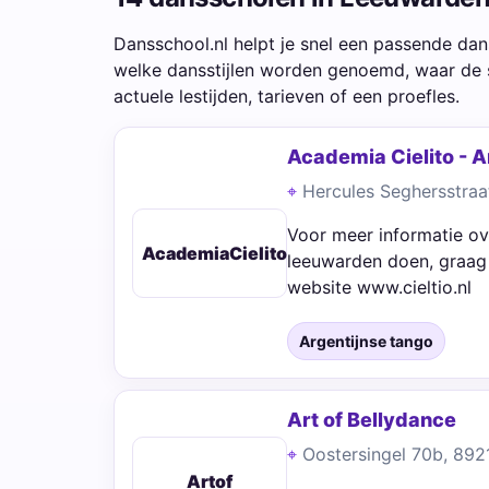
Dansschool.nl helpt je snel een passende dan
welke dansstijlen worden genoemd, waar de 
actuele lestijden, tarieven of een proefles.
Academia Cielito - 
Hercules Seghersstra
Voor meer informatie ov
AcademiaCielito
leeuwarden doen, graag 
website www.cieltio.nl
Argentijnse tango
Art of Bellydance
Oostersingel 70b, 89
Artof