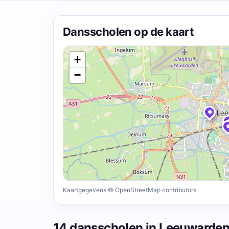
Dansscholen op de kaart
+
−
Kaartgegevens © OpenStreetMap contributors.
14 dansscholen in Leeuwarde