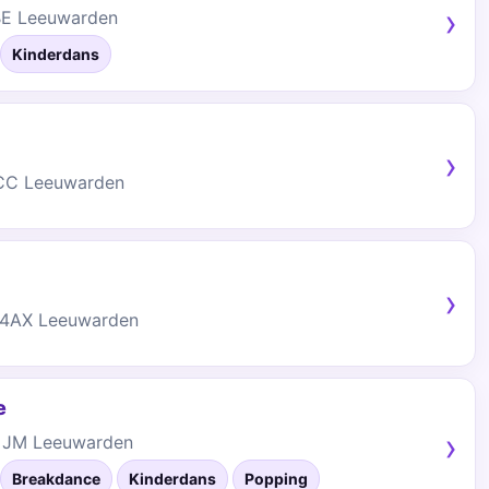
 BE Leeuwarden
Kinderdans
7CC Leeuwarden
34AX Leeuwarden
e
4 JM Leeuwarden
Breakdance
Kinderdans
Popping