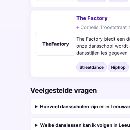
The Factory
Cornelis Trooststraat
The Factory biedt een d
TheFactory
onze dansschool wordt o
dansstijlen les gegeven.
Streetdance
Hiphop
Veelgestelde vragen
Hoeveel dansscholen zijn er in Leeuwa
Welke danslessen kan ik volgen in Le