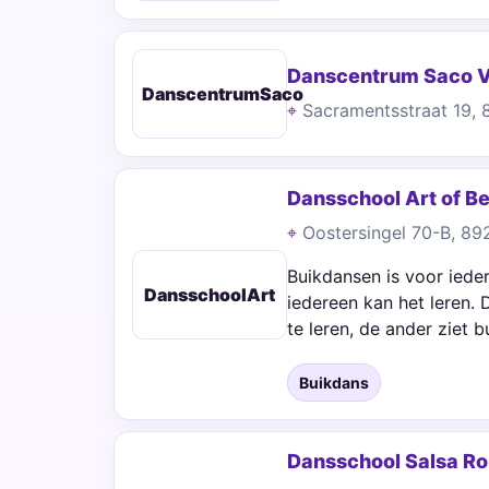
Danscentrum Saco V
DanscentrumSaco
Sacramentsstraat 19,
Dansschool Art of B
Oostersingel 70-B, 8
Buikdansen is voor ieder
DansschoolArt
iedereen kan het leren.
te leren, de ander ziet
Buikdans
Dansschool Salsa R