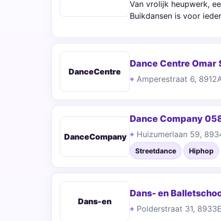
Van vrolijk heupwerk, e
Buikdansen is voor iede
Dance Centre Omar 
DanceCentre
Amperestraat 6, 891
Dance Company 05
Huizumerlaan 59, 89
DanceCompany
Streetdance
Hiphop
Dans- en Balletscho
Dans-en
Polderstraat 31, 893