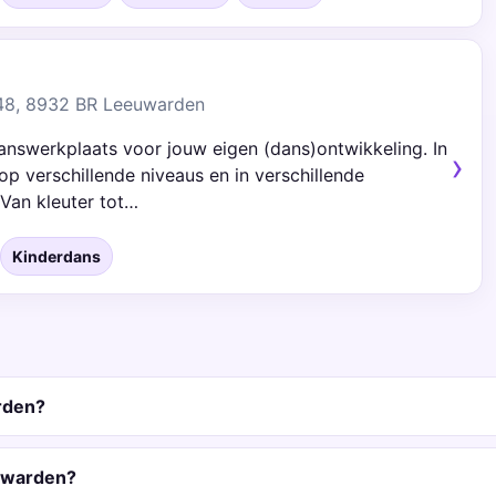
 48, 8932 BR Leeuwarden
answerkplaats voor jouw eigen (dans)ontwikkeling. In
p verschillende niveaus en in verschillende
 Van kleuter tot…
Kinderdans
rden?
euwarden?