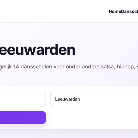
Home
Danssc
Leeuwarden
elijk 14 dansscholen voor onder andere salsa, hiphop, 