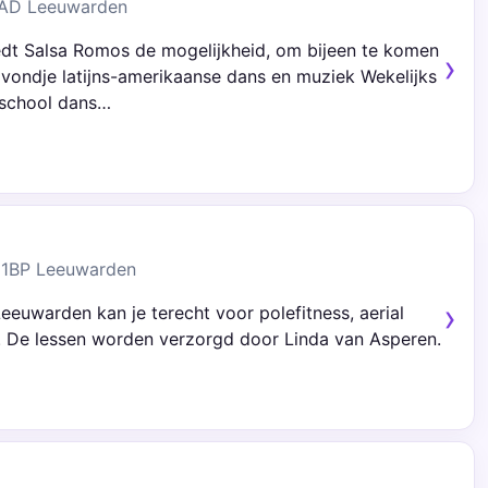
 AD Leeuwarden
edt Salsa Romos de mogelijkheid, om bijeen te komen
avondje latijns-amerikaanse dans en muziek Wekelijks
sschool dans…
911BP Leeuwarden
Leeuwarden kan je terecht voor polefitness, aerial
. De lessen worden verzorgd door Linda van Asperen.