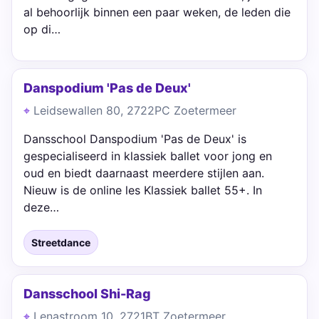
al behoorlijk binnen een paar weken, de leden die
op di…
Danspodium 'Pas de Deux'
Leidsewallen 80, 2722PC Zoetermeer
Dansschool Danspodium 'Pas de Deux' is
gespecialiseerd in klassiek ballet voor jong en
oud en biedt daarnaast meerdere stijlen aan.
Nieuw is de online les Klassiek ballet 55+. In
deze…
Streetdance
Dansschool Shi-Rag
Lenastroom 10, 2721BT Zoetermeer