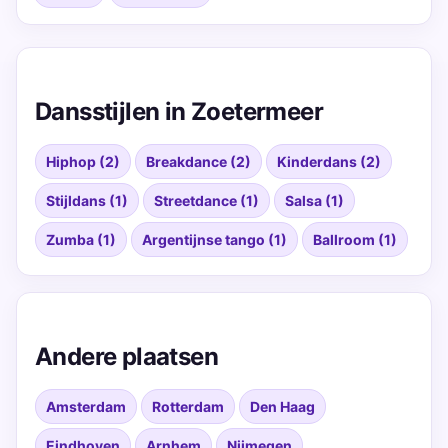
Dansstijlen in Zoetermeer
Hiphop (2)
Breakdance (2)
Kinderdans (2)
Stijldans (1)
Streetdance (1)
Salsa (1)
Zumba (1)
Argentijnse tango (1)
Ballroom (1)
Andere plaatsen
Amsterdam
Rotterdam
Den Haag
Eindhoven
Arnhem
Nijmegen