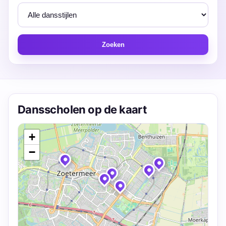
Zoeken
Dansscholen op de kaart
+
−