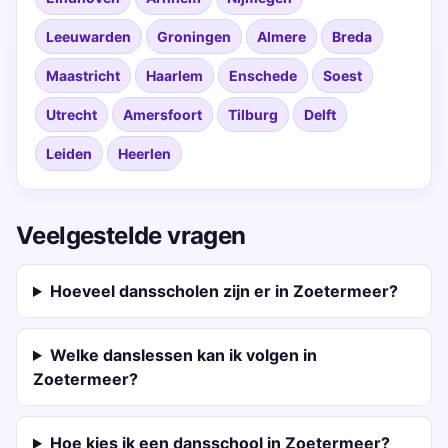
Leeuwarden
Groningen
Almere
Breda
Maastricht
Haarlem
Enschede
Soest
Utrecht
Amersfoort
Tilburg
Delft
Leiden
Heerlen
Veelgestelde vragen
Hoeveel dansscholen zijn er in Zoetermeer?
Welke danslessen kan ik volgen in
Zoetermeer?
Hoe kies ik een dansschool in Zoetermeer?