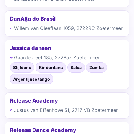
DanÃ§a do Brasil
Willem van Cleeflaan 1059, 2722RC Zoetermeer
Jessica dansen
Gaardedreef 185, 2728az Zoetermeer
Stijldans
Kinderdans
Salsa
Zumba
Argentijnse tango
Release Academy
Justus van Effenhove 51, 2717 VB Zoetermeer
Release Dance Academy