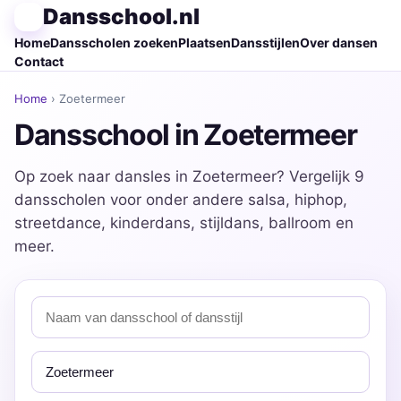
Dansschool.nl
Home
Dansscholen zoeken
Plaatsen
Dansstijlen
Over dansen
Contact
Home
› Zoetermeer
Dansschool in Zoetermeer
Op zoek naar dansles in Zoetermeer? Vergelijk 9
dansscholen voor onder andere salsa, hiphop,
streetdance, kinderdans, stijldans, ballroom en
meer.