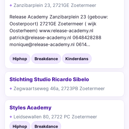
Zanzibarplein 23, 2721GE Zoetermeer
Release Academy Zanzibarplein 23 (gebouw:
Oosterpoort) 2721GE Zoetermeer ( wijk
Oosterheem) www.release-academy.nl
patrick@release-academy.nl 0648428288
monique@release-academy.nl 0614…
Hiphop
Breakdance
Kinderdans
Stichting Studio Ricardo Sibelo
Zegwaartseweg 46a, 2723PB Zoetermeer
Styles Academy
Leidsewallen 80, 2722 PC Zoetermeer
Hiphop
Breakdance