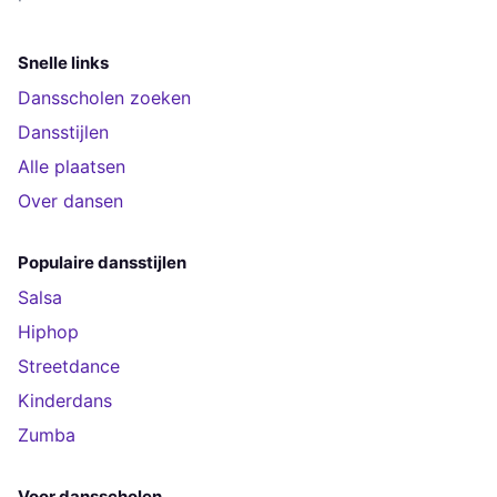
Snelle links
Dansscholen zoeken
Dansstijlen
Alle plaatsen
Over dansen
Populaire dansstijlen
Salsa
Hiphop
Streetdance
Kinderdans
Zumba
Voor dansscholen