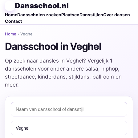
Dansschool.nl
Home
Dansscholen zoeken
Plaatsen
Dansstijlen
Over dansen
Contact
Home
› Veghel
Dansschool in Veghel
Op zoek naar dansles in Veghel? Vergelijk 1
dansscholen voor onder andere salsa, hiphop,
streetdance, kinderdans, stijldans, ballroom en
meer.