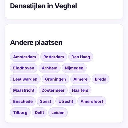
Dansstijlen in Veghel
Andere plaatsen
Amsterdam
Rotterdam
Den Haag
Eindhoven
Arnhem
Nijmegen
Leeuwarden
Groningen
Almere
Breda
Maastricht
Zoetermeer
Haarlem
Enschede
Soest
Utrecht
Amersfoort
Tilburg
Delft
Leiden