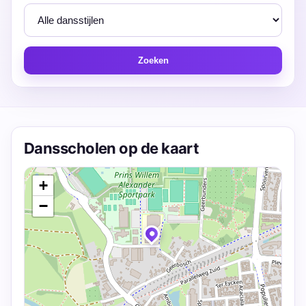
Zoeken
Dansscholen op de kaart
+
−