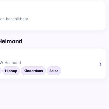
ten beschikbaar.
 Helmond
HW Helmond
Hiphop
Kinderdans
Salsa