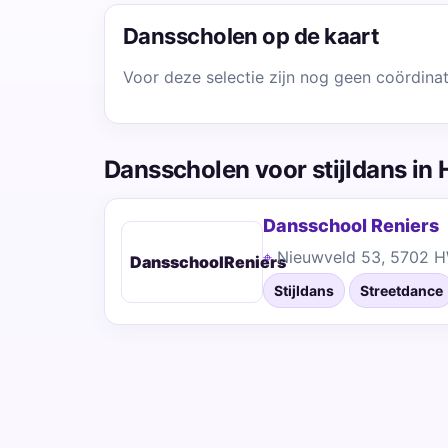
Dansscholen op de kaart
Voor deze selectie zijn nog geen coördina
Dansscholen voor stijldans in
Dansschool Reniers
Nieuwveld 53, 5702 
DansschoolReniers
Stijldans
Streetdance