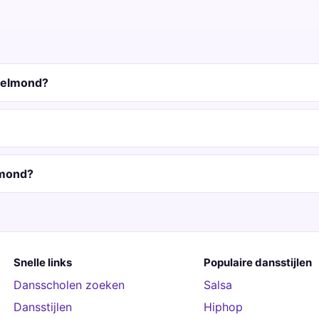
 Helmond?
lmond?
Snelle links
Populaire dansstijlen
Dansscholen zoeken
Salsa
Dansstijlen
Hiphop