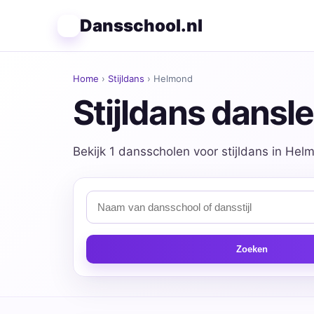
Dansschool.nl
Home
›
Stijldans
› Helmond
Stijldans dansl
Bekijk 1 dansscholen voor stijldans in Hel
Zoeken