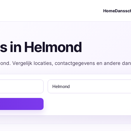
Home
Danssc
es in Helmond
mond. Vergelijk locaties, contactgegevens en andere dans