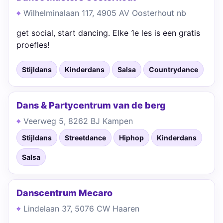
Wilhelminalaan 117, 4905 AV Oosterhout nb
get social, start dancing. Elke 1e les is een gratis
proefles!
Stijldans
Kinderdans
Salsa
Countrydance
Dans & Partycentrum van de berg
Veerweg 5, 8262 BJ Kampen
Stijldans
Streetdance
Hiphop
Kinderdans
Salsa
Danscentrum Mecaro
Lindelaan 37, 5076 CW Haaren