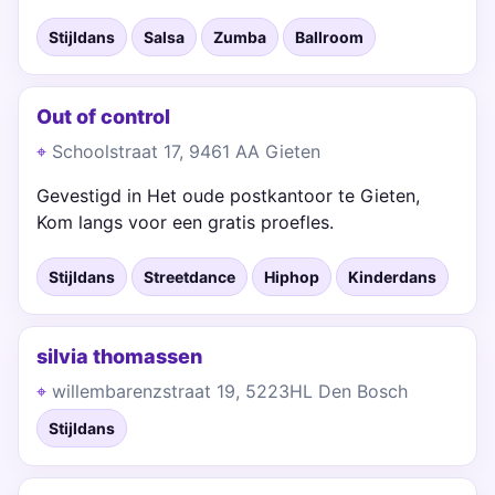
Stijldans
Salsa
Zumba
Ballroom
Out of control
Schoolstraat 17, 9461 AA Gieten
Gevestigd in Het oude postkantoor te Gieten,
Kom langs voor een gratis proefles.
Stijldans
Streetdance
Hiphop
Kinderdans
silvia thomassen
willembarenzstraat 19, 5223HL Den Bosch
Stijldans