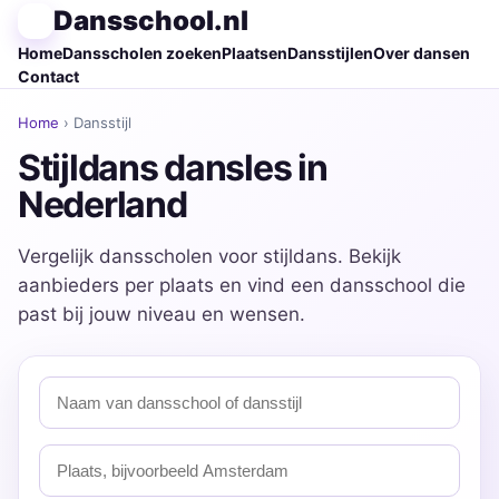
Dansschool.nl
Home
Dansscholen zoeken
Plaatsen
Dansstijlen
Over dansen
Contact
Home
› Dansstijl
Stijldans dansles in
Nederland
Vergelijk dansscholen voor stijldans. Bekijk
aanbieders per plaats en vind een dansschool die
past bij jouw niveau en wensen.