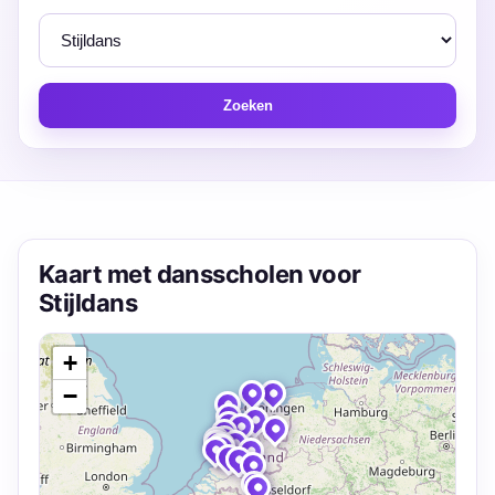
Zoeken
Kaart met dansscholen voor
Stijldans
+
−