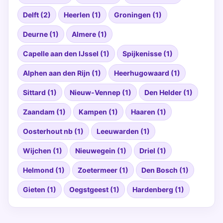
Delft (2)
Heerlen (1)
Groningen (1)
Deurne (1)
Almere (1)
Capelle aan den IJssel (1)
Spijkenisse (1)
Alphen aan den Rijn (1)
Heerhugowaard (1)
Sittard (1)
Nieuw-Vennep (1)
Den Helder (1)
Zaandam (1)
Kampen (1)
Haaren (1)
Oosterhout nb (1)
Leeuwarden (1)
Wijchen (1)
Nieuwegein (1)
Driel (1)
Helmond (1)
Zoetermeer (1)
Den Bosch (1)
Gieten (1)
Oegstgeest (1)
Hardenberg (1)