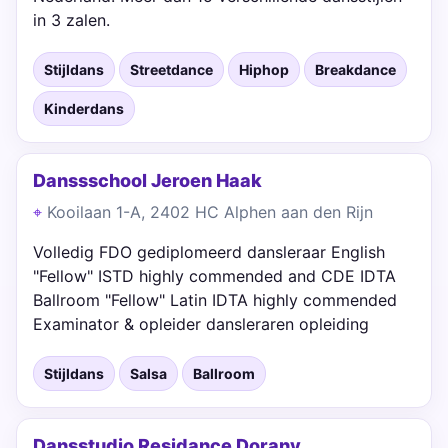
in 3 zalen.
Stijldans
Streetdance
Hiphop
Breakdance
Kinderdans
Danssschool Jeroen Haak
Kooilaan 1-A, 2402 HC Alphen aan den Rijn
Volledig FDO gediplomeerd dansleraar English
"Fellow" ISTD highly commended and CDE IDTA
Ballroom "Fellow" Latin IDTA highly commended
Examinator & opleider dansleraren opleiding
Stijldans
Salsa
Ballroom
Dansstudio Residance Dorany