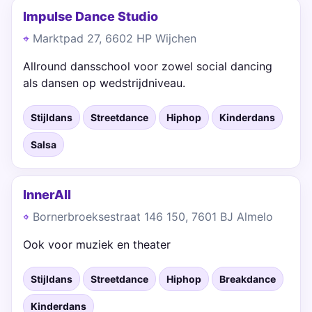
Impulse Dance Studio
Marktpad 27, 6602 HP Wijchen
Allround dansschool voor zowel social dancing
als dansen op wedstrijdniveau.
Stijldans
Streetdance
Hiphop
Kinderdans
Salsa
InnerAll
Bornerbroeksestraat 146 150, 7601 BJ Almelo
Ook voor muziek en theater
Stijldans
Streetdance
Hiphop
Breakdance
Kinderdans