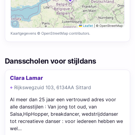
Leaflet
|
© OpenStreetMap
Kaartgegevens © OpenStreetMap contributors.
Dansscholen voor stijldans
Clara Lamar
Rijkswegzuid 103, 6134AA Sittard
Al meer dan 25 jaar een vertrouwd adres voor
alle dansstijlen : Van jong tot oud, van
Salsa,HipHopper, breakdancer, wedstrijddanser
tot recreatieve danser : voor iedereen hebben we
wel…