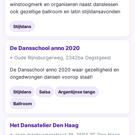
winstoogmerk en organiseren naast danslessen
ook gezellige ballroom en latin stijldansavonden
Stijldans
De Dansschool anno 2020
Oude Rijnsburgerweg, 2342ba Oegstgeest
De Dansschool anno 2020 waar gezelligheid en
ongedwongen dansen voorop staat!
Stijldans
Salsa
Argentijnse tango
Ballroom
Het Dansatelier Den Haag
Joan maetsuykerstraat 19, 2593 ZC Den Haag