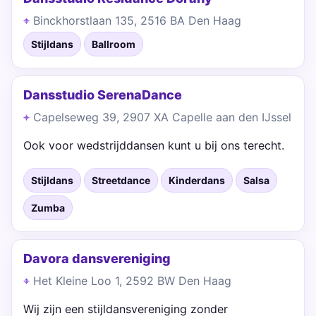
Binckhorstlaan 135, 2516 BA Den Haag
Stijldans
Ballroom
Dansstudio SerenaDance
Capelseweg 39, 2907 XA Capelle aan den IJssel
Ook voor wedstrijddansen kunt u bij ons terecht.
Stijldans
Streetdance
Kinderdans
Salsa
Zumba
Davora dansvereniging
Het Kleine Loo 1, 2592 BW Den Haag
Wij zijn een stijldansvereniging zonder