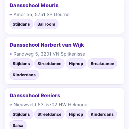
Dansschool Mouris
Amer 55, 5751 SP Deurne
Stijldans
Ballroom
Dansschool Norbert van Wijk
Randweg 5, 3201 VN Spijkenisse
Stijldans
Streetdance
Hiphop
Breakdance
Kinderdans
Dansschool Reniers
Nieuwveld 53, 5702 HW Helmond
Stijldans
Streetdance
Hiphop
Kinderdans
Salsa