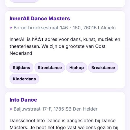
InnerAll Dance Masters
Bornerbroeksestraat 146 - 150, 7601BJ Almelo
InnerAll is hÃ©t adres voor dans, kunst, muziek en
theaterlessen. We zijn de grootste van Oost
Nederland
Stijldans
Streetdance
Hiphop
Breakdance
Kinderdans
Into Dance
Baljuwstraat 17-F, 1785 SB Den Helder
Dansschool Into Dance is aangesloten bij Dance
Masters. Je hebt het logo vast weleens gezien bij