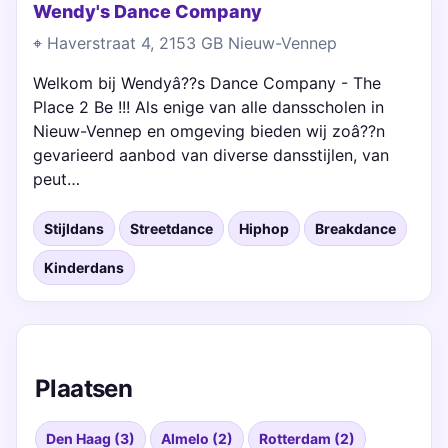
Wendy's Dance Company
Haverstraat 4, 2153 GB Nieuw-Vennep
Welkom bij Wendyâ??s Dance Company - The
Place 2 Be !!! Als enige van alle dansscholen in
Nieuw-Vennep en omgeving bieden wij zoâ??n
gevarieerd aanbod van diverse dansstijlen, van
peut…
Stijldans
Streetdance
Hiphop
Breakdance
Kinderdans
Plaatsen
Den Haag (3)
Almelo (2)
Rotterdam (2)