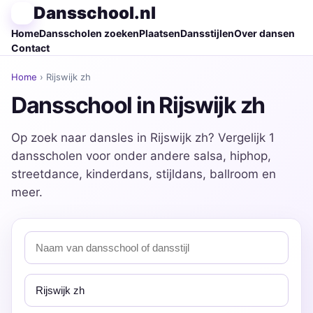
Dansschool.nl
Home
Dansscholen zoeken
Plaatsen
Dansstijlen
Over dansen
Contact
Home
› Rijswijk zh
Dansschool in Rijswijk zh
Op zoek naar dansles in Rijswijk zh? Vergelijk 1
dansscholen voor onder andere salsa, hiphop,
streetdance, kinderdans, stijldans, ballroom en
meer.