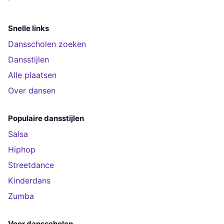
Snelle links
Dansscholen zoeken
Dansstijlen
Alle plaatsen
Over dansen
Populaire dansstijlen
Salsa
Hiphop
Streetdance
Kinderdans
Zumba
Voor dansscholen