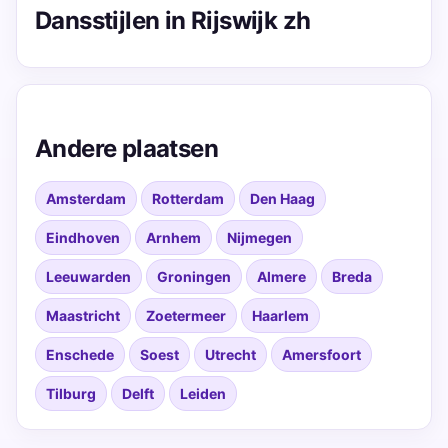
Dansstijlen in Rijswijk zh
Andere plaatsen
Amsterdam
Rotterdam
Den Haag
Eindhoven
Arnhem
Nijmegen
Leeuwarden
Groningen
Almere
Breda
Maastricht
Zoetermeer
Haarlem
Enschede
Soest
Utrecht
Amersfoort
Tilburg
Delft
Leiden