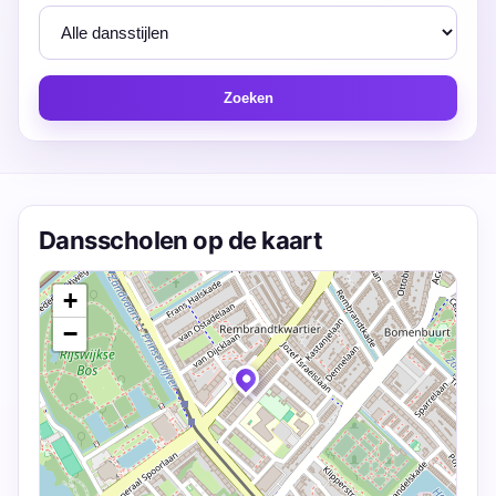
Zoeken
Dansscholen op de kaart
+
−