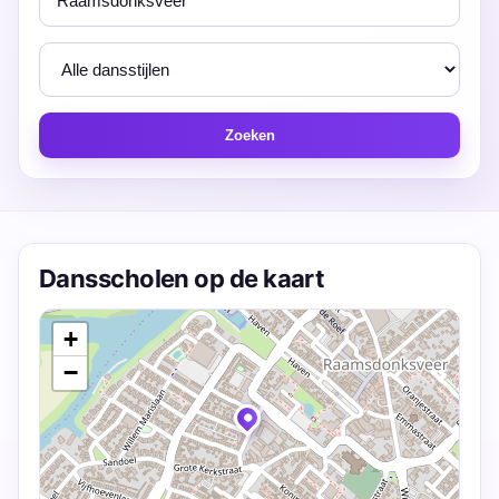
Zoeken
Dansscholen op de kaart
+
−