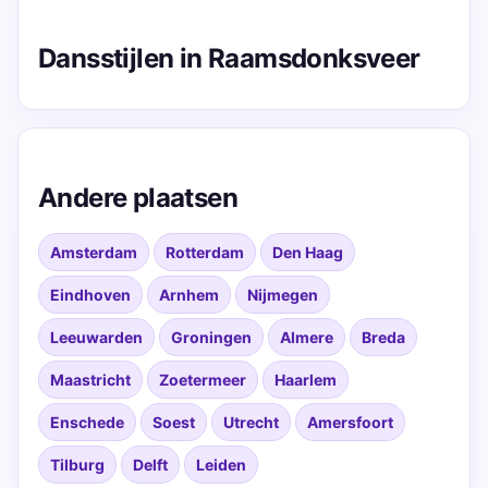
Dansstijlen in Raamsdonksveer
Andere plaatsen
Amsterdam
Rotterdam
Den Haag
Eindhoven
Arnhem
Nijmegen
Leeuwarden
Groningen
Almere
Breda
Maastricht
Zoetermeer
Haarlem
Enschede
Soest
Utrecht
Amersfoort
Tilburg
Delft
Leiden