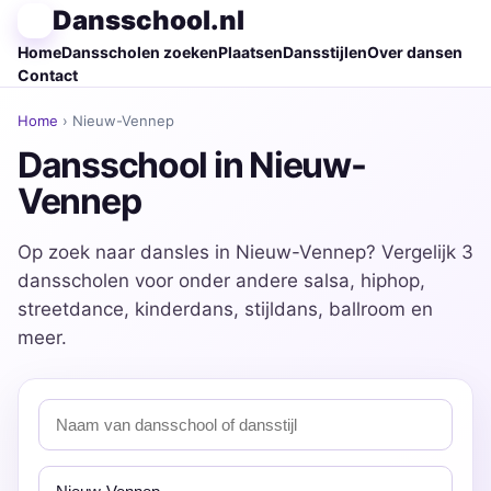
Dansschool.nl
Home
Dansscholen zoeken
Plaatsen
Dansstijlen
Over dansen
Contact
Home
› Nieuw-Vennep
Dansschool in Nieuw-
Vennep
Op zoek naar dansles in Nieuw-Vennep? Vergelijk 3
dansscholen voor onder andere salsa, hiphop,
streetdance, kinderdans, stijldans, ballroom en
meer.