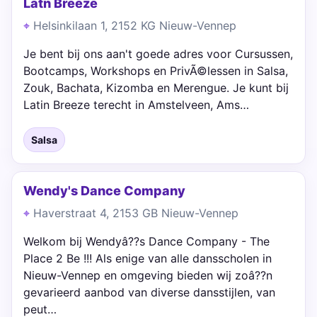
Latn Breeze
Helsinkilaan 1, 2152 KG Nieuw-Vennep
Je bent bij ons aan't goede adres voor Cursussen,
Bootcamps, Workshops en PrivÃ©lessen in Salsa,
Zouk, Bachata, Kizomba en Merengue. Je kunt bij
Latin Breeze terecht in Amstelveen, Ams…
Salsa
Wendy's Dance Company
Haverstraat 4, 2153 GB Nieuw-Vennep
Welkom bij Wendyâ??s Dance Company - The
Place 2 Be !!! Als enige van alle dansscholen in
Nieuw-Vennep en omgeving bieden wij zoâ??n
gevarieerd aanbod van diverse dansstijlen, van
peut…