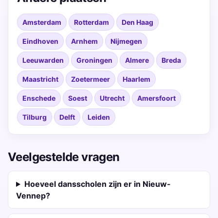
Amsterdam
Rotterdam
Den Haag
Eindhoven
Arnhem
Nijmegen
Leeuwarden
Groningen
Almere
Breda
Maastricht
Zoetermeer
Haarlem
Enschede
Soest
Utrecht
Amersfoort
Tilburg
Delft
Leiden
Veelgestelde vragen
Hoeveel dansscholen zijn er in Nieuw-
Vennep?