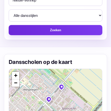
Zoeken
Dansscholen op de kaart
+
−