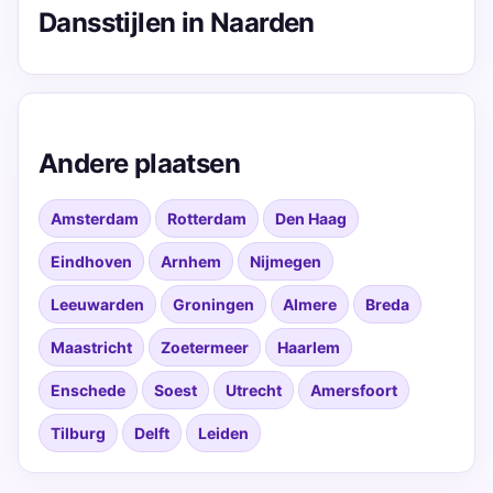
Dansstijlen in Naarden
Andere plaatsen
Amsterdam
Rotterdam
Den Haag
Eindhoven
Arnhem
Nijmegen
Leeuwarden
Groningen
Almere
Breda
Maastricht
Zoetermeer
Haarlem
Enschede
Soest
Utrecht
Amersfoort
Tilburg
Delft
Leiden