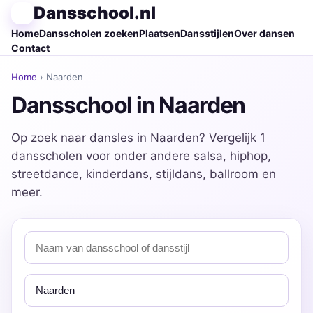
Dansschool.nl
Home
Dansscholen zoeken
Plaatsen
Dansstijlen
Over dansen
Contact
Home
› Naarden
Dansschool in Naarden
Op zoek naar dansles in Naarden? Vergelijk 1
dansscholen voor onder andere salsa, hiphop,
streetdance, kinderdans, stijldans, ballroom en
meer.