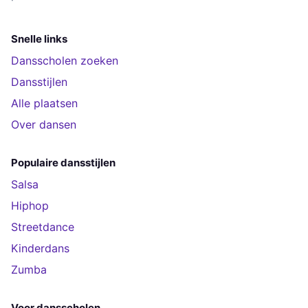
Snelle links
Dansscholen zoeken
Dansstijlen
Alle plaatsen
Over dansen
Populaire dansstijlen
Salsa
Hiphop
Streetdance
Kinderdans
Zumba
Voor dansscholen