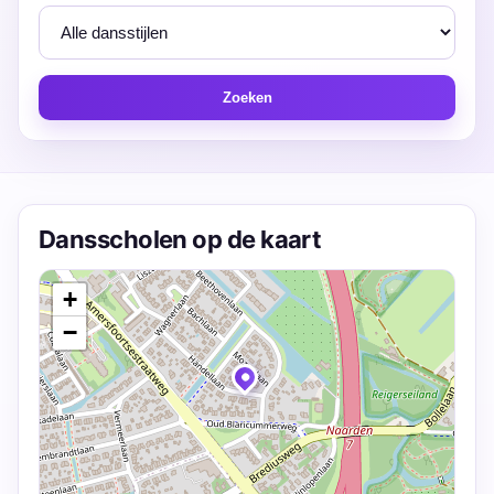
Zoeken
Dansscholen op de kaart
+
−