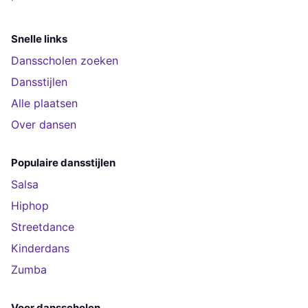
Snelle links
Dansscholen zoeken
Dansstijlen
Alle plaatsen
Over dansen
Populaire dansstijlen
Salsa
Hiphop
Streetdance
Kinderdans
Zumba
Voor dansscholen