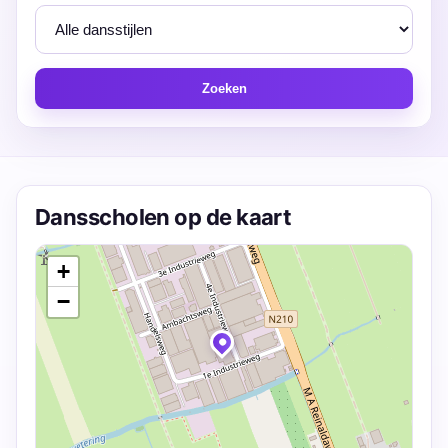
Zoeken
Dansscholen op de kaart
+
−