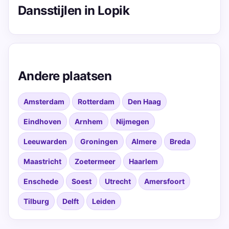
Dansstijlen in Lopik
Andere plaatsen
Amsterdam
Rotterdam
Den Haag
Eindhoven
Arnhem
Nijmegen
Leeuwarden
Groningen
Almere
Breda
Maastricht
Zoetermeer
Haarlem
Enschede
Soest
Utrecht
Amersfoort
Tilburg
Delft
Leiden