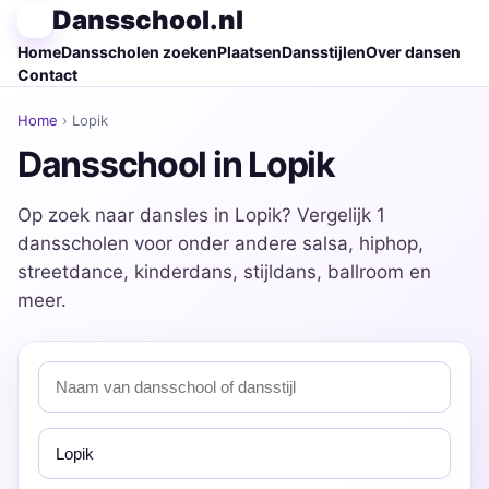
Dansschool.nl
Home
Dansscholen zoeken
Plaatsen
Dansstijlen
Over dansen
Contact
Home
› Lopik
Dansschool in Lopik
Op zoek naar dansles in Lopik? Vergelijk 1
dansscholen voor onder andere salsa, hiphop,
streetdance, kinderdans, stijldans, ballroom en
meer.