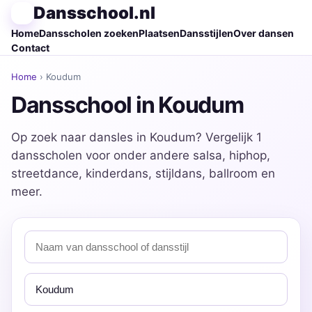
Dansschool.nl
Home
Dansscholen zoeken
Plaatsen
Dansstijlen
Over dansen
Contact
Home
› Koudum
Dansschool in Koudum
Op zoek naar dansles in Koudum? Vergelijk 1
dansscholen voor onder andere salsa, hiphop,
streetdance, kinderdans, stijldans, ballroom en
meer.