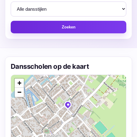
Zoeken
Dansscholen op de kaart
+
−