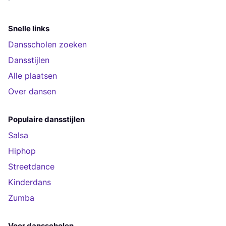
Snelle links
Dansscholen zoeken
Dansstijlen
Alle plaatsen
Over dansen
Populaire dansstijlen
Salsa
Hiphop
Streetdance
Kinderdans
Zumba
Voor dansscholen