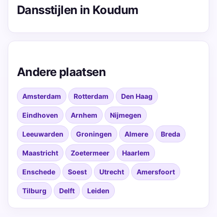
Dansstijlen in Koudum
Andere plaatsen
Amsterdam
Rotterdam
Den Haag
Eindhoven
Arnhem
Nijmegen
Leeuwarden
Groningen
Almere
Breda
Maastricht
Zoetermeer
Haarlem
Enschede
Soest
Utrecht
Amersfoort
Tilburg
Delft
Leiden