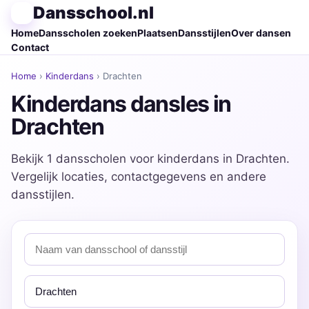
Dansschool.nl
Home
Dansscholen zoeken
Plaatsen
Dansstijlen
Over dansen
Contact
Home
›
Kinderdans
› Drachten
Kinderdans dansles in
Drachten
Bekijk 1 dansscholen voor kinderdans in Drachten.
Vergelijk locaties, contactgegevens en andere
dansstijlen.