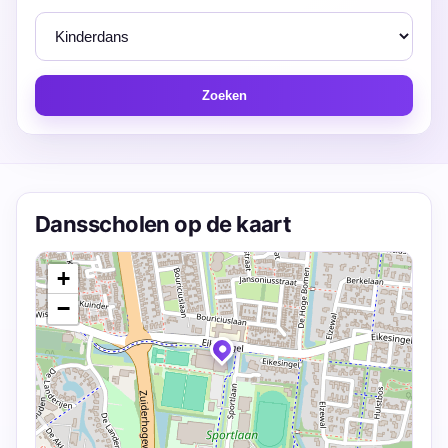
Zoeken
Dansscholen op de kaart
+
−