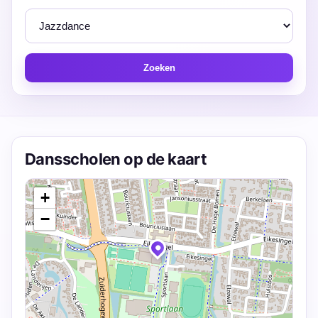
Zoeken
Dansscholen op de kaart
+
−