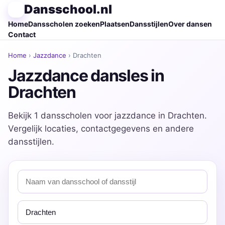
Dansschool.nl
Home
Dansscholen zoeken
Plaatsen
Dansstijlen
Over dansen
Contact
Home
›
Jazzdance
› Drachten
Jazzdance dansles in
Drachten
Bekijk 1 dansscholen voor jazzdance in Drachten.
Vergelijk locaties, contactgegevens en andere
dansstijlen.