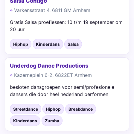
Salsa Contigo
Varkensstraat 4, 6811 GM Arnhem
Gratis Salsa proeflessen: 10 t/m 19 september om
20 uur
Hiphop
Kinderdans
Salsa
Underdog Dance Productions
Kazerneplein 6-2, 6822ET Arnhem
besloten dansgroepen voor semi/profesionele
dansers die door heel nederland performen
Streetdance
Hiphop
Breakdance
Kinderdans
Zumba