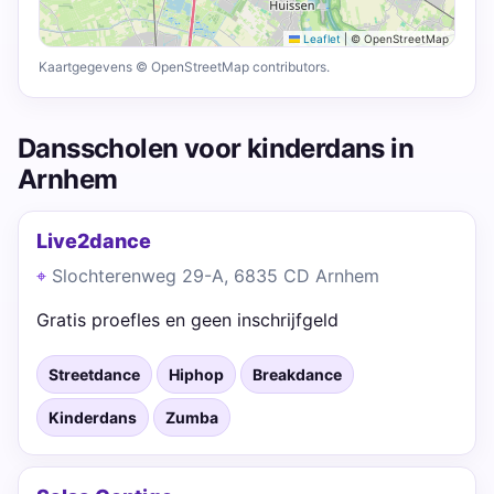
Leaflet
|
© OpenStreetMap
Kaartgegevens © OpenStreetMap contributors.
Dansscholen voor kinderdans in
Arnhem
Live2dance
Slochterenweg 29-A, 6835 CD Arnhem
Gratis proefles en geen inschrijfgeld
Streetdance
Hiphop
Breakdance
Kinderdans
Zumba