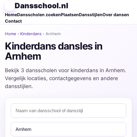
Dansschool.nl
Home
Dansscholen zoeken
Plaatsen
Dansstijlen
Over dansen
Contact
Home
›
Kinderdans
› Arnhem
Kinderdans dansles in
Arnhem
Bekijk 3 dansscholen voor kinderdans in Arnhem.
Vergelijk locaties, contactgegevens en andere
dansstijlen.