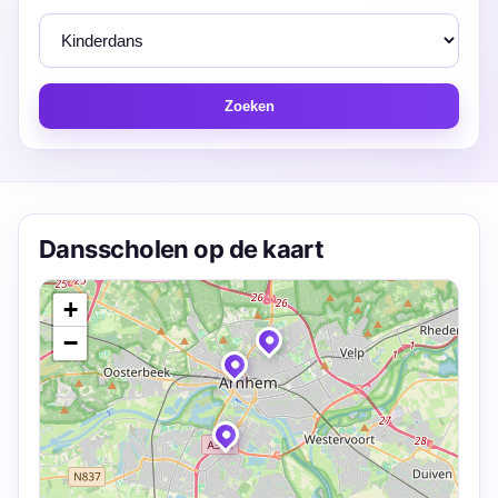
Zoeken
Dansscholen op de kaart
+
−