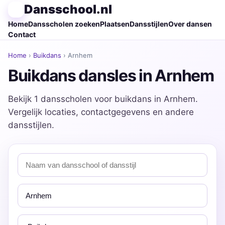
Dansschool.nl
Home
Dansscholen zoeken
Plaatsen
Dansstijlen
Over dansen
Contact
Home
›
Buikdans
› Arnhem
Buikdans dansles in Arnhem
Bekijk 1 dansscholen voor buikdans in Arnhem.
Vergelijk locaties, contactgegevens en andere
dansstijlen.