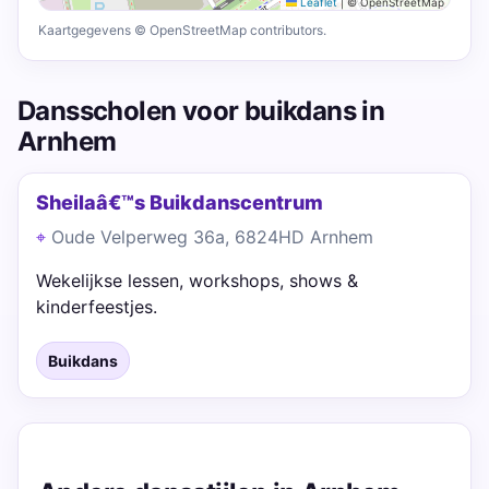
Leaflet
|
© OpenStreetMap
Kaartgegevens © OpenStreetMap contributors.
Dansscholen voor buikdans in
Arnhem
Sheilaâ€™s Buikdanscentrum
Oude Velperweg 36a, 6824HD Arnhem
Wekelijkse lessen, workshops, shows &
kinderfeestjes.
Buikdans