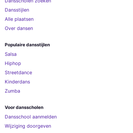
Dansscholen zoeken
Dansstijlen
Alle plaatsen
Over dansen
Populaire dansstijlen
Salsa
Hiphop
Streetdance
Kinderdans
Zumba
Voor dansscholen
Dansschool aanmelden
Wijziging doorgeven