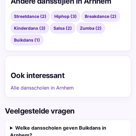
Andere dansstijlen in Arnhem
Streetdance (2)
Hiphop (3)
Breakdance (2)
Kinderdans (3)
Salsa (2)
Zumba (2)
Buikdans (1)
Ook interessant
Alle dansscholen in Arnhem
Veelgestelde vragen
Welke dansscholen geven Buikdans in
Arnhem?