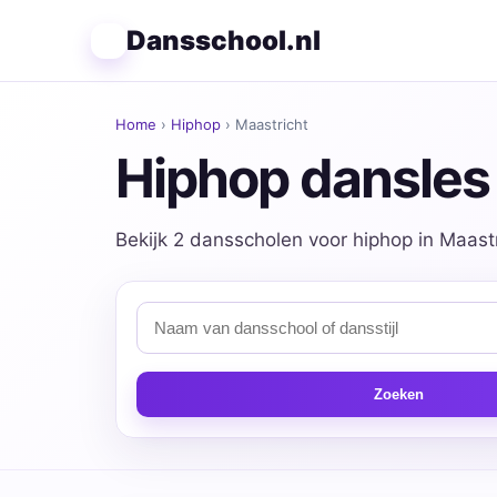
Dansschool.nl
Home
›
Hiphop
› Maastricht
Hiphop dansles 
Bekijk 2 dansscholen voor hiphop in Maastr
Zoeken