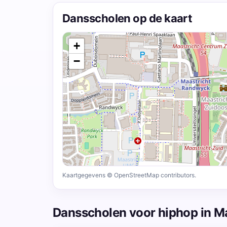
Dansscholen op de kaart
+
−
Kaartgegevens © OpenStreetMap contributors.
Dansscholen voor hiphop in Ma