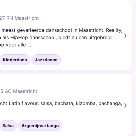
7 RN Maastricht
 meest gevarieerde dansschool in Maastricht. Reality,
 als HipHop dansschool, biedt nu een uitgebreid
p voor alle l…
Kinderdans
Jazzdance
5 AC Maastricht
cht Latin flavour: salsa, bachata, kizomba, pachanga,
Salsa
Argentijnse tango