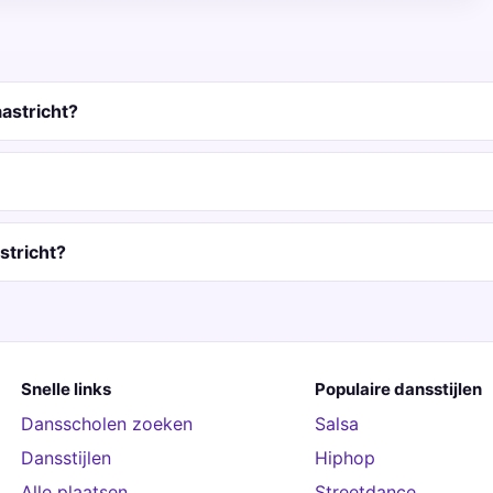
astricht?
stricht?
Snelle links
Populaire dansstijlen
Dansscholen zoeken
Salsa
Dansstijlen
Hiphop
Alle plaatsen
Streetdance