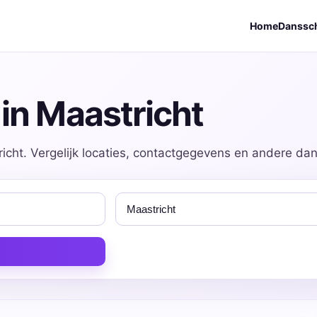
Home
Danssc
in Maastricht
icht. Vergelijk locaties, contactgegevens en andere dans