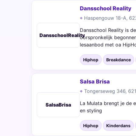
Dansschool Reality
Haspengouw 18-A, 622
Dansschool Reality is de
DansschoolReality
oorspronkelijk begonnen
lesaanbod met oa HipHo
Hiphop
Breakdance
Salsa Brisa
Tongerseweg 346, 621
La Mulata brengt je de e
SalsaBrisa
en styling
Hiphop
Kinderdans