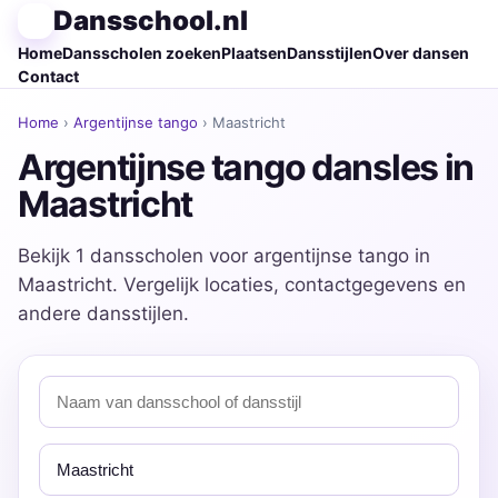
Dansschool.nl
Home
Dansscholen zoeken
Plaatsen
Dansstijlen
Over dansen
Contact
Home
›
Argentijnse tango
› Maastricht
Argentijnse tango dansles in
Maastricht
Bekijk 1 dansscholen voor argentijnse tango in
Maastricht. Vergelijk locaties, contactgegevens en
andere dansstijlen.