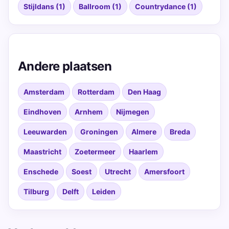
Stijldans (1)
Ballroom (1)
Countrydance (1)
Andere plaatsen
Amsterdam
Rotterdam
Den Haag
Eindhoven
Arnhem
Nijmegen
Leeuwarden
Groningen
Almere
Breda
Maastricht
Zoetermeer
Haarlem
Enschede
Soest
Utrecht
Amersfoort
Tilburg
Delft
Leiden