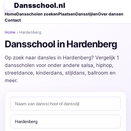
Dansschool.nl
Home
Dansscholen zoeken
Plaatsen
Dansstijlen
Over dansen
Contact
Home
› Hardenberg
Dansschool in Hardenberg
Op zoek naar dansles in Hardenberg? Vergelijk 1
dansscholen voor onder andere salsa, hiphop,
streetdance, kinderdans, stijldans, ballroom en
meer.