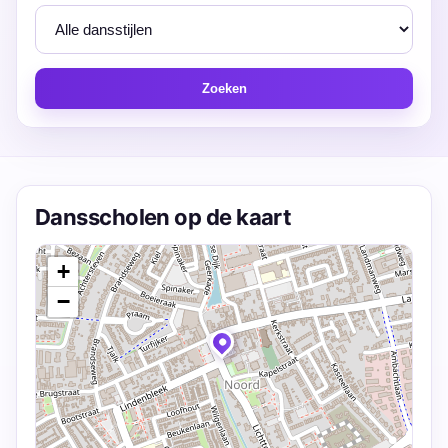
Zoeken
Dansscholen op de kaart
+
−