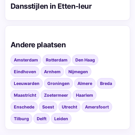
Dansstijlen in Etten-leur
Andere plaatsen
Amsterdam
Rotterdam
Den Haag
Eindhoven
Arnhem
Nijmegen
Leeuwarden
Groningen
Almere
Breda
Maastricht
Zoetermeer
Haarlem
Enschede
Soest
Utrecht
Amersfoort
Tilburg
Delft
Leiden