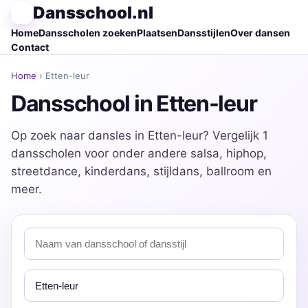
Dansschool.nl
Home
Dansscholen zoeken
Plaatsen
Dansstijlen
Over dansen
Contact
Home
› Etten-leur
Dansschool in Etten-leur
Op zoek naar dansles in Etten-leur? Vergelijk 1
dansscholen voor onder andere salsa, hiphop,
streetdance, kinderdans, stijldans, ballroom en
meer.