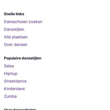
Snelle links
Dansscholen zoeken
Dansstijlen
Alle plaatsen
Over dansen
Populaire dansstijlen
Salsa
Hiphop
Streetdance
Kinderdans
Zumba
Voor dansscholen