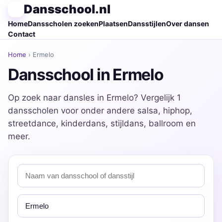
Dansschool.nl
Home
Dansscholen zoeken
Plaatsen
Dansstijlen
Over dansen
Contact
Home
› Ermelo
Dansschool in Ermelo
Op zoek naar dansles in Ermelo? Vergelijk 1
dansscholen voor onder andere salsa, hiphop,
streetdance, kinderdans, stijldans, ballroom en
meer.