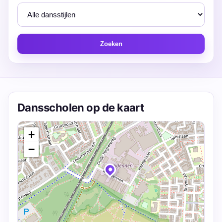
Zoeken
Dansscholen op de kaart
+
−