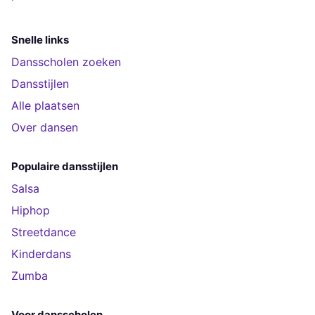
Snelle links
Dansscholen zoeken
Dansstijlen
Alle plaatsen
Over dansen
Populaire dansstijlen
Salsa
Hiphop
Streetdance
Kinderdans
Zumba
Voor dansscholen