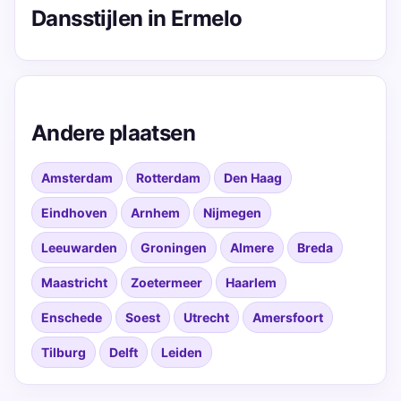
Dansstijlen in Ermelo
Andere plaatsen
Amsterdam
Rotterdam
Den Haag
Eindhoven
Arnhem
Nijmegen
Leeuwarden
Groningen
Almere
Breda
Maastricht
Zoetermeer
Haarlem
Enschede
Soest
Utrecht
Amersfoort
Tilburg
Delft
Leiden