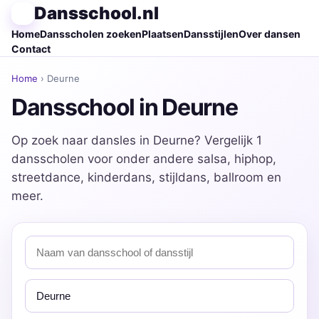
Dansschool.nl
Home
Dansscholen zoeken
Plaatsen
Dansstijlen
Over dansen
Contact
Home
› Deurne
Dansschool in Deurne
Op zoek naar dansles in Deurne? Vergelijk 1
dansscholen voor onder andere salsa, hiphop,
streetdance, kinderdans, stijldans, ballroom en
meer.