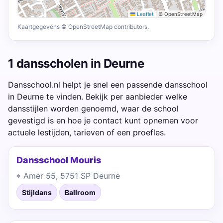
Leaflet
|
© OpenStreetMap
Kaartgegevens © OpenStreetMap contributors.
1 dansscholen in Deurne
Dansschool.nl helpt je snel een passende dansschool
in Deurne te vinden. Bekijk per aanbieder welke
dansstijlen worden genoemd, waar de school
gevestigd is en hoe je contact kunt opnemen voor
actuele lestijden, tarieven of een proefles.
Dansschool Mouris
Amer 55, 5751 SP Deurne
Stijldans
Ballroom