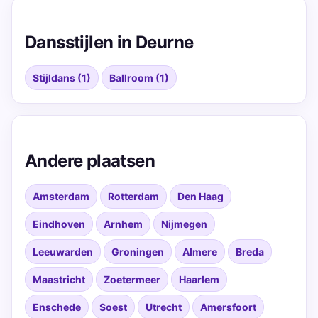
Dansstijlen in Deurne
Stijldans (1)
Ballroom (1)
Andere plaatsen
Amsterdam
Rotterdam
Den Haag
Eindhoven
Arnhem
Nijmegen
Leeuwarden
Groningen
Almere
Breda
Maastricht
Zoetermeer
Haarlem
Enschede
Soest
Utrecht
Amersfoort