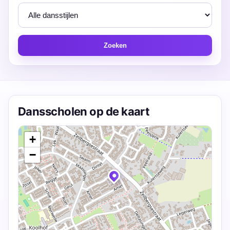
Zoeken
Dansscholen op de kaart
+
−