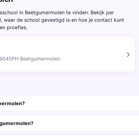
sschool in Beetgumermolen te vinden. Bekijk per
 waar de school gevestigd is en hoe je contact kunt
en proefles.
, 9045PH Beetgumermolen
umermolen?
etgumermolen?