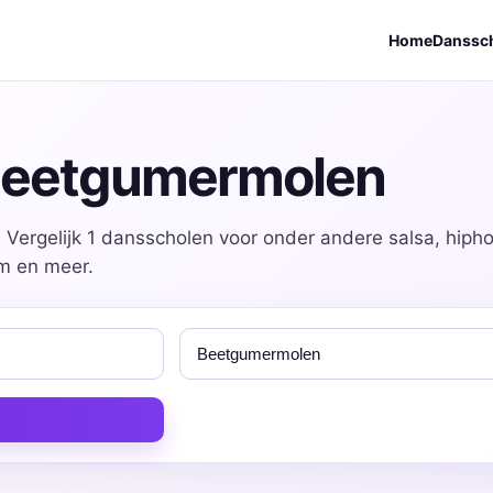
Home
Danssc
 Beetgumermolen
Vergelijk 1 dansscholen voor onder andere salsa, hipho
om en meer.