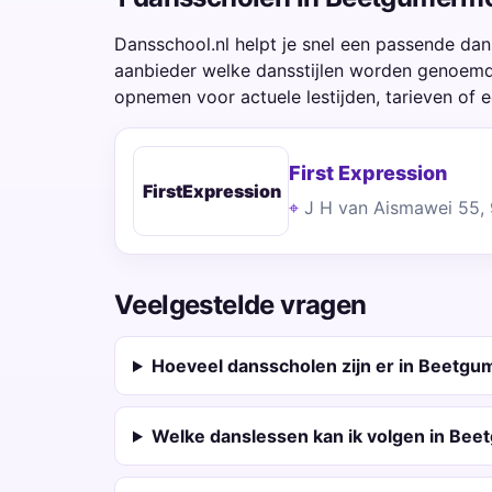
Dansschool.nl helpt je snel een passende dan
aanbieder welke dansstijlen worden genoemd,
opnemen voor actuele lestijden, tarieven of e
First Expression
FirstExpression
J H van Aismawei 55
Veelgestelde vragen
Hoeveel dansscholen zijn er in Beetg
Welke danslessen kan ik volgen in Be