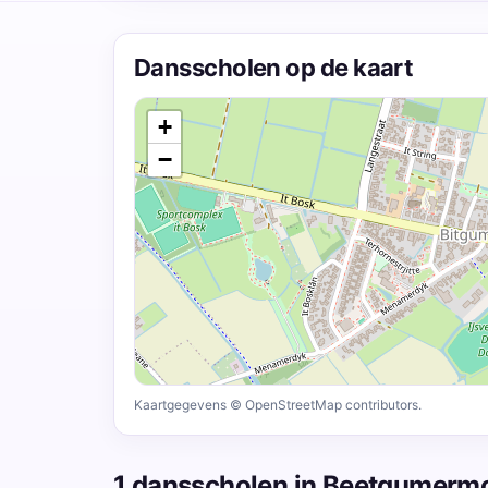
Dansscholen op de kaart
+
−
Kaartgegevens © OpenStreetMap contributors.
1 dansscholen in Beetgumerm