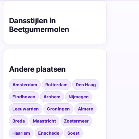
Dansstijlen in
Beetgumermolen
Andere plaatsen
Amsterdam
Rotterdam
Den Haag
Eindhoven
Arnhem
Nijmegen
Leeuwarden
Groningen
Almere
Breda
Maastricht
Zoetermeer
Haarlem
Enschede
Soest