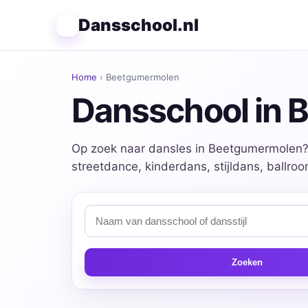
Dansschool.nl
Home
› Beetgumermolen
Dansschool in
Op zoek naar dansles in Beetgumermolen? 
streetdance, kinderdans, stijldans, ballro
Zoeken