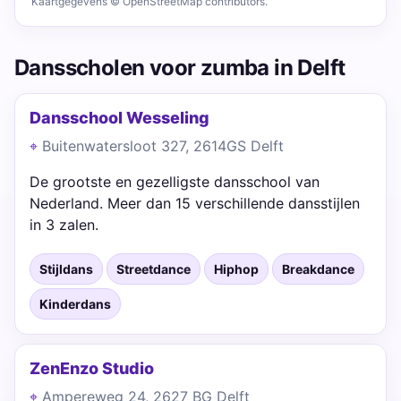
Kaartgegevens © OpenStreetMap contributors.
Dansscholen voor zumba in Delft
Dansschool Wesseling
Buitenwatersloot 327, 2614GS Delft
De grootste en gezelligste dansschool van
Nederland. Meer dan 15 verschillende dansstijlen
in 3 zalen.
Stijldans
Streetdance
Hiphop
Breakdance
Kinderdans
ZenEnzo Studio
Ampereweg 24, 2627 BG Delft