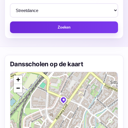
Zoeken
Dansscholen op de kaart
+
−