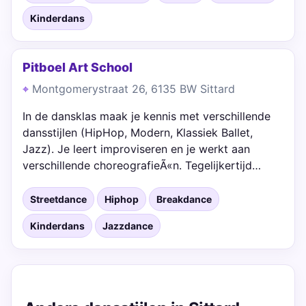
Kinderdans
Pitboel Art School
Montgomerystraat 26, 6135 BW Sittard
In de dansklas maak je kennis met verschillende
dansstijlen (HipHop, Modern, Klassiek Ballet,
Jazz). Je leert improviseren en je werkt aan
verschillende choreografieÃ«n. Tegelijkertijd…
Streetdance
Hiphop
Breakdance
Kinderdans
Jazzdance