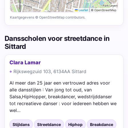
Leaflet
|
© OpenStreetMap
Kaartgegevens © OpenStreetMap contributors.
Dansscholen voor streetdance in
Sittard
Clara Lamar
Rijkswegzuid 103, 6134AA Sittard
Al meer dan 25 jaar een vertrouwd adres voor
alle dansstijlen : Van jong tot oud, van
Salsa,HipHopper, breakdancer, wedstrijddanser
tot recreatieve danser : voor iedereen hebben we
wel…
Stijldans
Streetdance
Hiphop
Breakdance