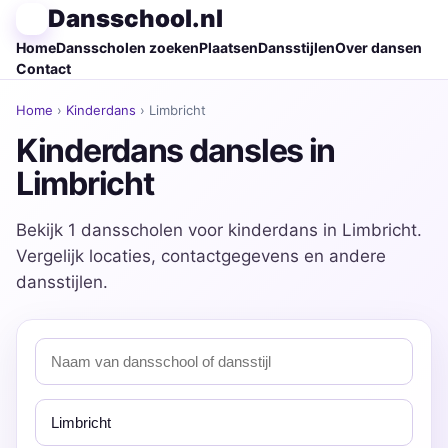
Dansschool.nl
Home
Dansscholen zoeken
Plaatsen
Dansstijlen
Over dansen
Contact
Home
›
Kinderdans
› Limbricht
Kinderdans dansles in
Limbricht
Bekijk 1 dansscholen voor kinderdans in Limbricht.
Vergelijk locaties, contactgegevens en andere
dansstijlen.