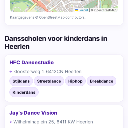
Leaflet
|
© OpenStreetMap
Kaartgegevens © OpenStreetMap contributors.
Dansscholen voor kinderdans in
Heerlen
HFC Dancestudio
kloosterweg 1, 6412CN Heerlen
Stijldans
Streetdance
Hiphop
Breakdance
Kinderdans
Jay's Dance Vision
Wilhelminaplein 25, 6411 KW Heerlen