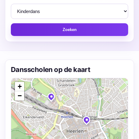
Zoeken
Dansscholen op de kaart
+
−