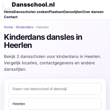
Dansschool.nl
Home
Dansscholen zoeken
Plaatsen
Dansstijlen
Over dansen
Contact
Home
›
Kinderdans
› Heerlen
Kinderdans dansles in
Heerlen
Bekijk 2 dansscholen voor kinderdans in Heerlen.
Vergelijk locaties, contactgegevens en andere
dansstijlen.