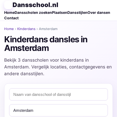
Dansschool.nl
Home
Dansscholen zoeken
Plaatsen
Dansstijlen
Over dansen
Contact
Home
›
Kinderdans
› Amsterdam
Kinderdans dansles in
Amsterdam
Bekijk 3 dansscholen voor kinderdans in
Amsterdam. Vergelijk locaties, contactgegevens en
andere dansstijlen.