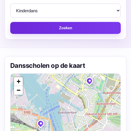
Zoeken
Dansscholen op de kaart
+
−