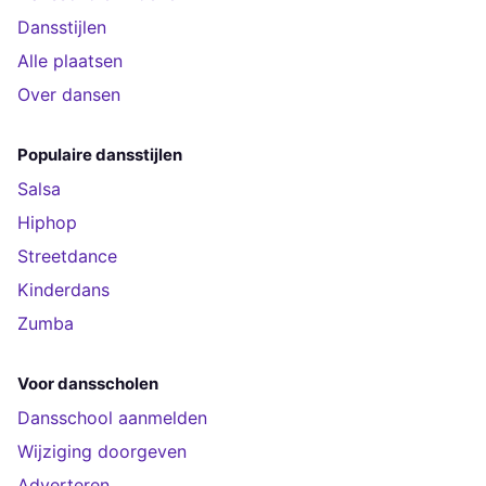
Dansstijlen
Alle plaatsen
Over dansen
Populaire dansstijlen
Salsa
Hiphop
Streetdance
Kinderdans
Zumba
Voor dansscholen
Dansschool aanmelden
Wijziging doorgeven
Adverteren