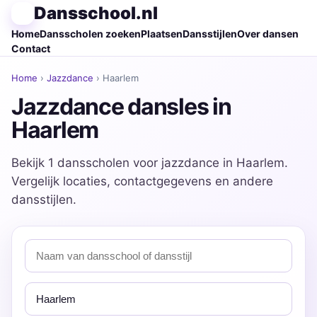
Dansschool.nl
Home
Dansscholen zoeken
Plaatsen
Dansstijlen
Over dansen
Contact
Home
›
Jazzdance
› Haarlem
Jazzdance dansles in
Haarlem
Bekijk 1 dansscholen voor jazzdance in Haarlem.
Vergelijk locaties, contactgegevens en andere
dansstijlen.