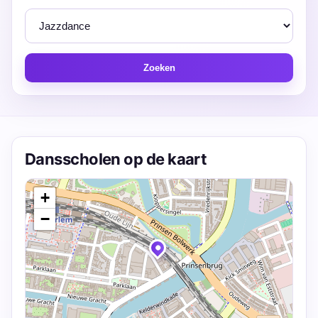
Zoeken
Dansscholen op de kaart
+
−