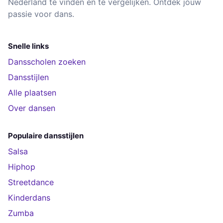
Nederland te vinden en te vergelijken. Ontdek jouw
passie voor dans.
Snelle links
Dansscholen zoeken
Dansstijlen
Alle plaatsen
Over dansen
Populaire dansstijlen
Salsa
Hiphop
Streetdance
Kinderdans
Zumba