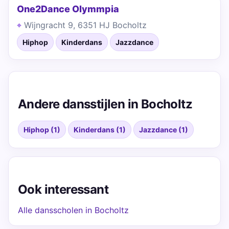
One2Dance Olymmpia
Wijngracht 9, 6351 HJ Bocholtz
Hiphop
Kinderdans
Jazzdance
Andere dansstijlen in Bocholtz
Hiphop (1)
Kinderdans (1)
Jazzdance (1)
Ook interessant
Alle dansscholen in Bocholtz