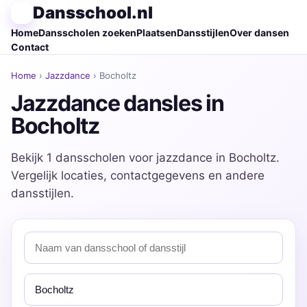
Dansschool.nl
Home
Dansscholen zoeken
Plaatsen
Dansstijlen
Over dansen
Contact
Home
›
Jazzdance
› Bocholtz
Jazzdance dansles in
Bocholtz
Bekijk 1 dansscholen voor jazzdance in Bocholtz.
Vergelijk locaties, contactgegevens en andere
dansstijlen.