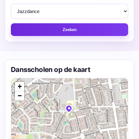
Zoeken
Dansscholen op de kaart
+
−