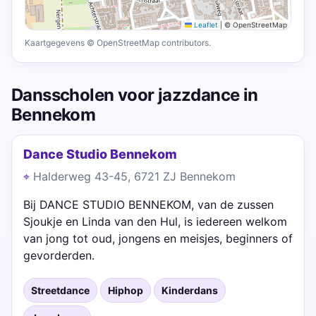
Leaflet
|
© OpenStreetMap
Kaartgegevens © OpenStreetMap contributors.
Dansscholen voor jazzdance in
Bennekom
Dance Studio Bennekom
Halderweg 43-45, 6721 ZJ Bennekom
Bij DANCE STUDIO BENNEKOM, van de zussen
Sjoukje en Linda van den Hul, is iedereen welkom
van jong tot oud, jongens en meisjes, beginners of
gevorderden.
Streetdance
Hiphop
Kinderdans