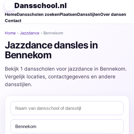
Dansschool.nl
Home
Dansscholen zoeken
Plaatsen
Dansstijlen
Over dansen
Contact
Home
›
Jazzdance
› Bennekom
Jazzdance dansles in
Bennekom
Bekijk 1 dansscholen voor jazzdance in Bennekom.
Vergelijk locaties, contactgegevens en andere
dansstijlen.