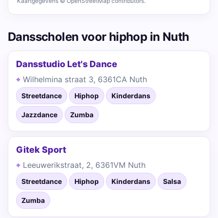
Kaartgegevens © OpenStreetMap contributors.
Dansscholen voor hiphop in Nuth
Dansstudio Let's Dance
Wilhelmina straat 3, 6361CA Nuth
Streetdance
Hiphop
Kinderdans
Jazzdance
Zumba
Gitek Sport
Leeuwerikstraat, 2, 6361VM Nuth
Streetdance
Hiphop
Kinderdans
Salsa
Zumba