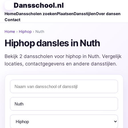
Dansschool.nl
Home
Dansscholen zoeken
Plaatsen
Dansstijlen
Over dansen
Contact
Home
›
Hiphop
› Nuth
Hiphop dansles in Nuth
Bekijk 2 dansscholen voor hiphop in Nuth. Vergelijk
locaties, contactgegevens en andere dansstijlen.