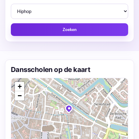
Zoeken
Dansscholen op de kaart
+
−