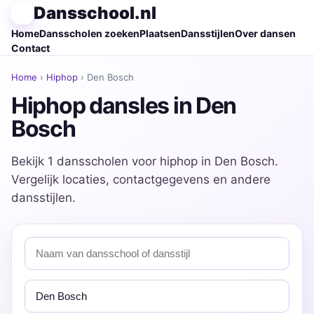
Dansschool.nl
Home
Dansscholen zoeken
Plaatsen
Dansstijlen
Over dansen
Contact
Home
›
Hiphop
› Den Bosch
Hiphop dansles in Den
Bosch
Bekijk 1 dansscholen voor hiphop in Den Bosch.
Vergelijk locaties, contactgegevens en andere
dansstijlen.