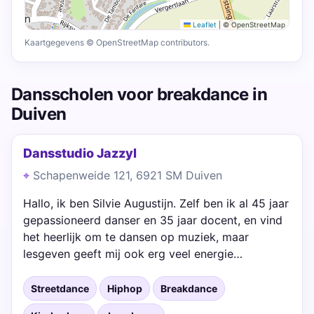
Leaflet
|
© OpenStreetMap
Kaartgegevens © OpenStreetMap contributors.
Dansscholen voor breakdance in
Duiven
Dansstudio Jazzyl
Schapenweide 121, 6921 SM Duiven
Hallo, ik ben Silvie Augustijn. Zelf ben ik al 45 jaar
gepassioneerd danser en 35 jaar docent, en vind
het heerlijk om te dansen op muziek, maar
lesgeven geeft mij ook erg veel energie…
Streetdance
Hiphop
Breakdance