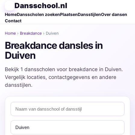
Dansschool.nl
Home
Dansscholen zoeken
Plaatsen
Dansstijlen
Over dansen
Contact
Home
›
Breakdance
› Duiven
Breakdance dansles in
Duiven
Bekijk 1 dansscholen voor breakdance in Duiven.
Vergelijk locaties, contactgegevens en andere
dansstijlen.