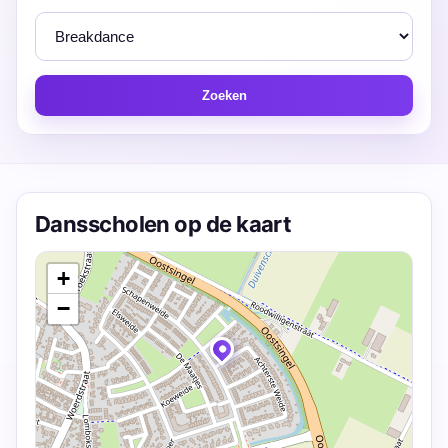
Zoeken
Dansscholen op de kaart
+
−