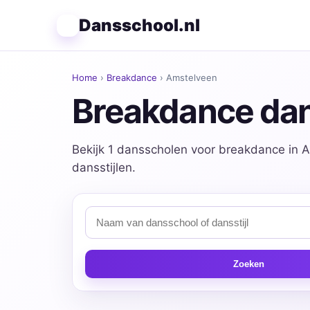
Dansschool.nl
Home
›
Breakdance
› Amstelveen
Breakdance dan
Bekijk 1 dansscholen voor breakdance in A
dansstijlen.
Zoeken