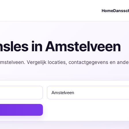
Home
Danssc
sles in Amstelveen
mstelveen. Vergelijk locaties, contactgegevens en ande