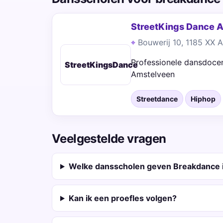
StreetKings Dance
Bouwerij 10, 1185 XX 
Professionele dansdocen
StreetKingsDance
Amstelveen
Streetdance
Hiphop
Veelgestelde vragen
Welke dansscholen geven Breakdance 
Kan ik een proefles volgen?