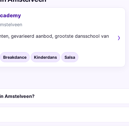
 Academy
Amstelveen
ten, gevarieerd aanbod, grootste dansschool van
Breakdance
Kinderdans
Salsa
in Amstelveen?