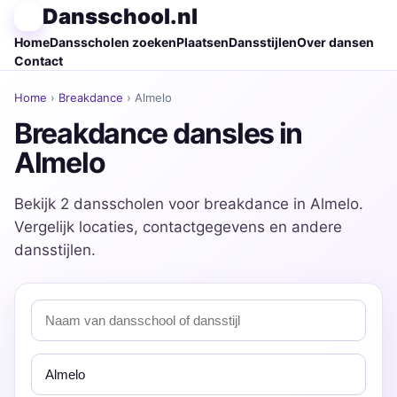
Dansschool.nl
Home
Dansscholen zoeken
Plaatsen
Dansstijlen
Over dansen
Contact
Home
›
Breakdance
› Almelo
Breakdance dansles in
Almelo
Bekijk 2 dansscholen voor breakdance in Almelo.
Vergelijk locaties, contactgegevens en andere
dansstijlen.