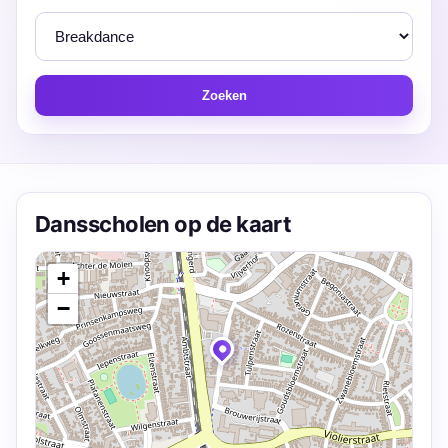
Zoeken
Dansscholen op de kaart
+
−