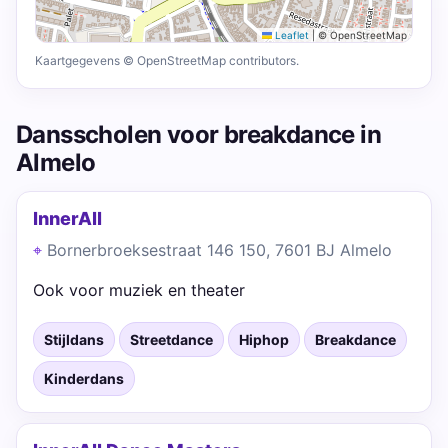
Leaflet
|
© OpenStreetMap
Kaartgegevens © OpenStreetMap contributors.
Dansscholen voor breakdance in
Almelo
InnerAll
Bornerbroeksestraat 146 150, 7601 BJ Almelo
Ook voor muziek en theater
Stijldans
Streetdance
Hiphop
Breakdance
Kinderdans