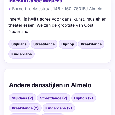
InnerAll Dance Masters
Bornerbroeksestraat 146 - 150, 7601BJ Almelo
InnerAll is hÃ©t adres voor dans, kunst, muziek en
theaterlessen. We zijn de grootste van Oost
Nederland
Stijldans
Streetdance
Hiphop
Breakdance
Kinderdans
Andere dansstijlen in Almelo
Stijldans (2)
Streetdance (2)
Hiphop (2)
Breakdance (2)
Kinderdans (2)