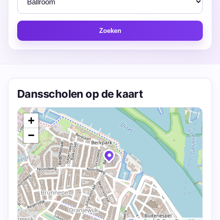
Zoeken
Dansscholen op de kaart
+
−