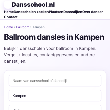
Dansschool.nl
Home
Dansscholen zoeken
Plaatsen
Dansstijlen
Over dansen
Contact
Home
›
Ballroom
› Kampen
Ballroom dansles in Kampen
Bekijk 1 dansscholen voor ballroom in Kampen.
Vergelijk locaties, contactgegevens en andere
dansstijlen.