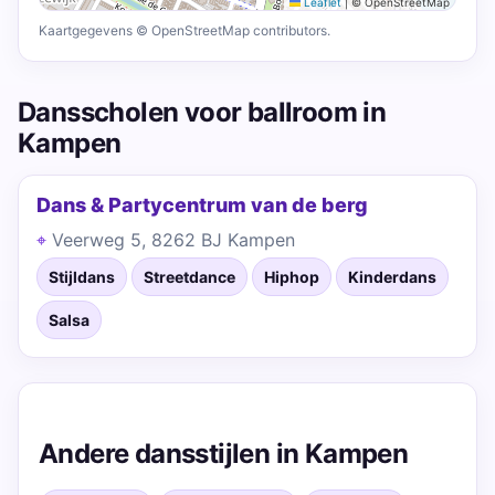
Leaflet
|
© OpenStreetMap
Kaartgegevens © OpenStreetMap contributors.
Dansscholen voor ballroom in
Kampen
Dans & Partycentrum van de berg
Veerweg 5, 8262 BJ Kampen
Stijldans
Streetdance
Hiphop
Kinderdans
Salsa
Andere dansstijlen in Kampen