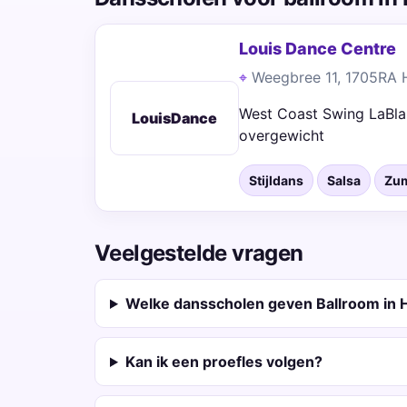
Louis Dance Centre
Weegbree 11, 1705RA
West Coast Swing LaBlas
LouisDance
overgewicht
Stijldans
Salsa
Zu
Veelgestelde vragen
Welke dansscholen geven Ballroom in
Kan ik een proefles volgen?