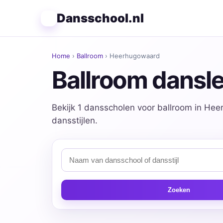
Dansschool.nl
Home
›
Ballroom
› Heerhugowaard
Ballroom dansl
Bekijk 1 dansscholen voor ballroom in Hee
dansstijlen.
Zoeken