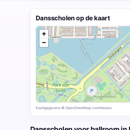
Dansscholen op de kaart
+
−
Kaartgegevens © OpenStreetMap contributors.
Dansscholen voor ballroom i