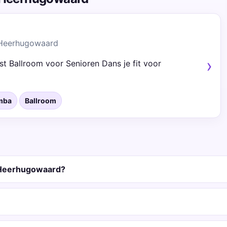
 Heerhugowaard
t Ballroom voor Senioren Dans je fit voor
mba
Ballroom
 Heerhugowaard?