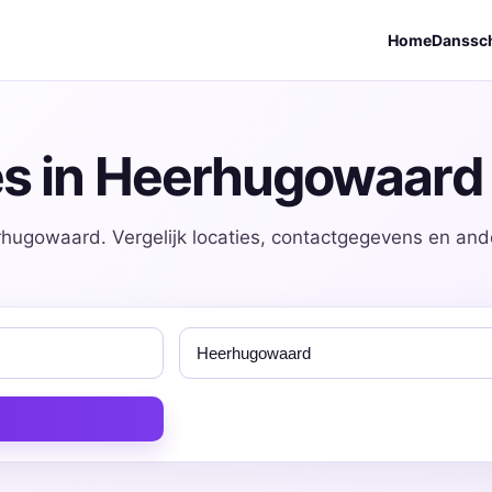
Home
Danssc
es in Heerhugowaard
rhugowaard. Vergelijk locaties, contactgegevens en and