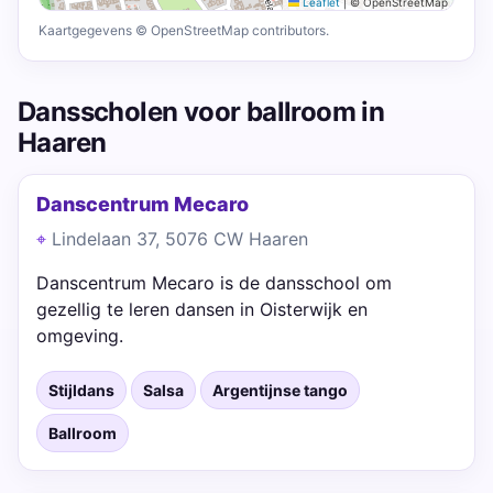
Leaflet
|
© OpenStreetMap
Kaartgegevens © OpenStreetMap contributors.
Dansscholen voor ballroom in
Haaren
Danscentrum Mecaro
Lindelaan 37, 5076 CW Haaren
Danscentrum Mecaro is de dansschool om
gezellig te leren dansen in Oisterwijk en
omgeving.
Stijldans
Salsa
Argentijnse tango
Ballroom