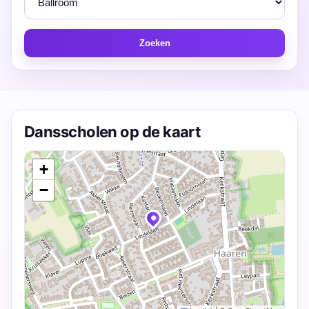
Zoeken
Dansscholen op de kaart
+
−