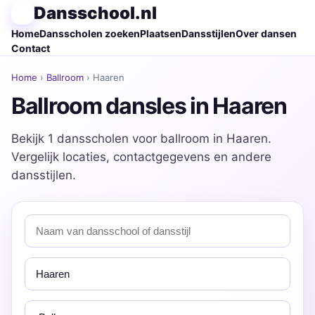
Dansschool.nl
Home
Dansscholen zoeken
Plaatsen
Dansstijlen
Over dansen
Contact
Home
›
Ballroom
› Haaren
Ballroom dansles in Haaren
Bekijk 1 dansscholen voor ballroom in Haaren.
Vergelijk locaties, contactgegevens en andere
dansstijlen.