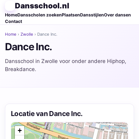
Dansschool.nl
Home
Dansscholen zoeken
Plaatsen
Dansstijlen
Over dansen
Contact
Home
›
Zwolle
› Dance Inc.
Dance Inc.
Dansschool in Zwolle voor onder andere Hiphop,
Breakdance.
Locatie van Dance Inc.
+