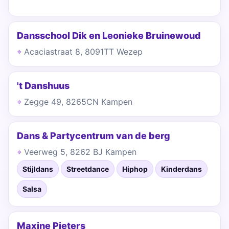
Dansschool Dik en Leonieke Bruinewoud
Acaciastraat 8, 8091TT Wezep
't Danshuus
Zegge 49, 8265CN Kampen
Dans & Partycentrum van de berg
Veerweg 5, 8262 BJ Kampen
Stijldans
Streetdance
Hiphop
Kinderdans
Salsa
Maxine Pieters