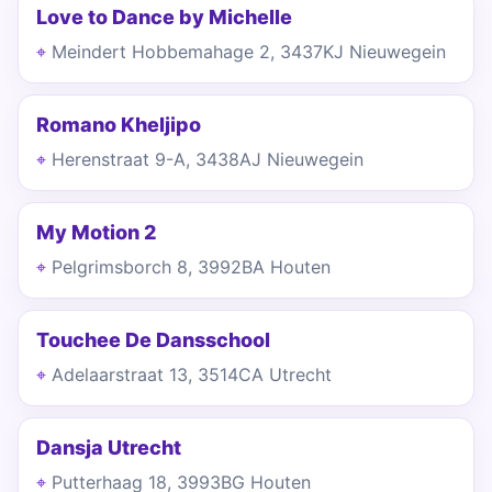
Love to Dance by Michelle
Meindert Hobbemahage 2, 3437KJ Nieuwegein
Romano Kheljipo
Herenstraat 9-A, 3438AJ Nieuwegein
My Motion 2
Pelgrimsborch 8, 3992BA Houten
Touchee De Dansschool
Adelaarstraat 13, 3514CA Utrecht
Dansja Utrecht
Putterhaag 18, 3993BG Houten