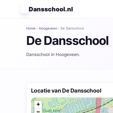
Dansschool.nl
Home
›
Hoogeveen
› De Dansschool
De Dansschool
Dansschool in Hoogeveen.
Locatie van De Dansschool
+
−