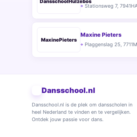
DansschoolHulzebos
Stationsweg 7, 7941H
Maxine Pieters
MaxinePieters
Plaggenslag 25, 7711
Dansschool.nl
Dansschool.nl is de plek om dansscholen in
heel Nederland te vinden en te vergelijken.
Ontdek jouw passie voor dans.