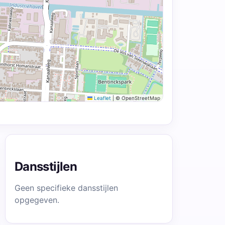
Leaflet
|
© OpenStreetMap
Dansstijlen
Geen specifieke dansstijlen
opgegeven.