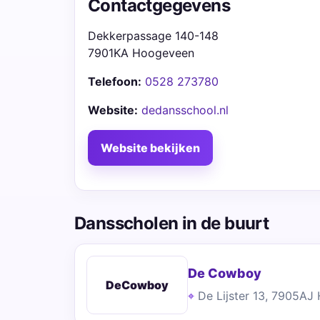
Contactgegevens
Dekkerpassage 140-148
7901KA Hoogeveen
Telefoon:
0528 273780
Website:
dedansschool.nl
Website bekijken
Dansscholen in de buurt
De Cowboy
DeCowboy
De Lijster 13, 7905A