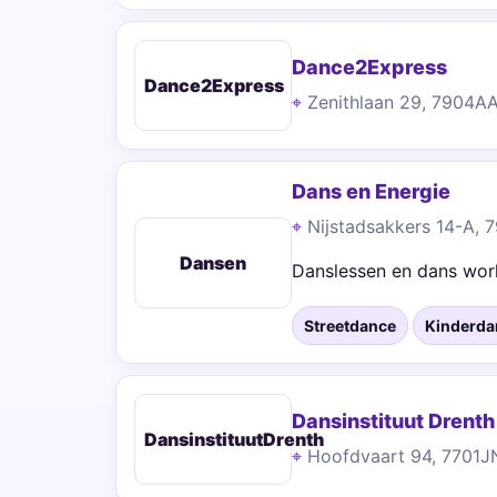
Dance2Express
Dance2Express
Zenithlaan 29, 7904A
Dans en Energie
Nijstadsakkers 14-A, 
Dansen
Danslessen en dans work
Streetdance
Kinderda
Dansinstituut Drent
DansinstituutDrenth
Hoofdvaart 94, 7701