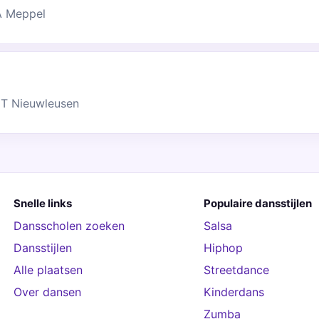
A Meppel
MT Nieuwleusen
Snelle links
Populaire dansstijlen
Dansscholen zoeken
Salsa
Dansstijlen
Hiphop
Alle plaatsen
Streetdance
Over dansen
Kinderdans
Zumba