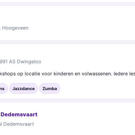
A Hoogeveen
7991 AS Dwingeloo
shops op locatie voor kinderen en volwassenen. Iedere les 
ns
Jazzdance
Zumba
h Dedemsvaart
JN Dedemsvaart