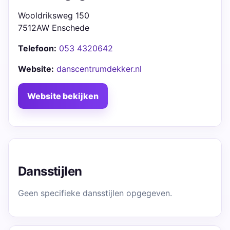
Wooldriksweg 150
7512AW Enschede
Telefoon:
053 4320642
Website:
danscentrumdekker.nl
Website bekijken
Dansstijlen
Geen specifieke dansstijlen opgegeven.