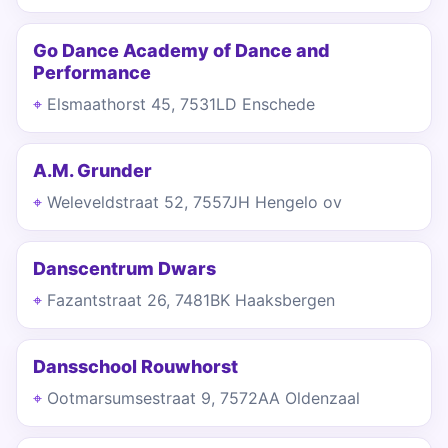
Go Dance Academy of Dance and
Performance
Elsmaathorst 45, 7531LD Enschede
A.M. Grunder
Weleveldstraat 52, 7557JH Hengelo ov
Danscentrum Dwars
Fazantstraat 26, 7481BK Haaksbergen
Dansschool Rouwhorst
Ootmarsumsestraat 9, 7572AA Oldenzaal