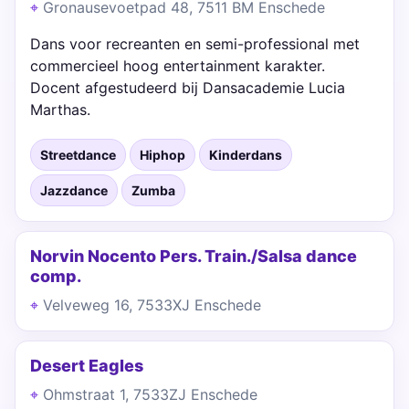
Gronausevoetpad 48, 7511 BM Enschede
Dans voor recreanten en semi-professional met
commercieel hoog entertainment karakter.
Docent afgestudeerd bij Dansacademie Lucia
Marthas.
Streetdance
Hiphop
Kinderdans
Jazzdance
Zumba
Norvin Nocento Pers. Train./Salsa dance
comp.
Velveweg 16, 7533XJ Enschede
Desert Eagles
Ohmstraat 1, 7533ZJ Enschede