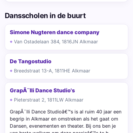
Dansscholen in de buurt
Simone Nugteren dance company
Van Ostadelaan 384, 1816JN Alkmaar
De Tangostudio
Breedstraat 13-A, 1811HE Alkmaar
GrapÃ¨lli Dance Studio's
Pieterstraat 2, 1811LW Alkmaar
GrapÃ¨lli Dance Studioâ€™s is al ruim 40 jaar een
begrip in Alkmaar en omstreken als het gaat om
Dansen, evenementen en theater. Bij ons ben je