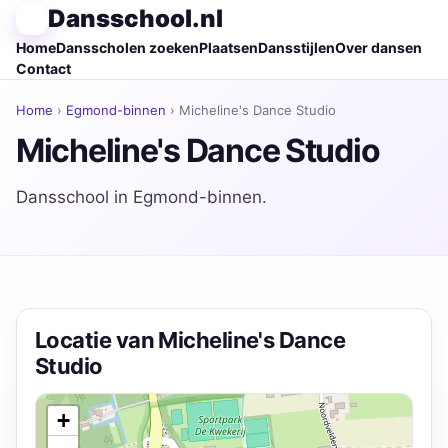
Dansschool.nl
Home
Dansscholen zoeken
Plaatsen
Dansstijlen
Over dansen
Contact
Home
›
Egmond-binnen
› Micheline's Dance Studio
Micheline's Dance Studio
Dansschool in Egmond-binnen.
Locatie van Micheline's Dance
Studio
+