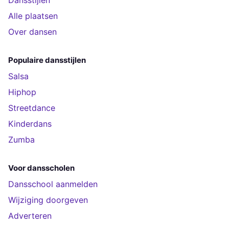
Dansstijlen
Alle plaatsen
Over dansen
Populaire dansstijlen
Salsa
Hiphop
Streetdance
Kinderdans
Zumba
Voor dansscholen
Dansschool aanmelden
Wijziging doorgeven
Adverteren