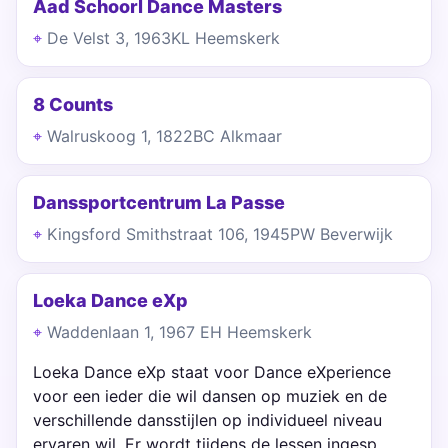
Aad Schoorl Dance Masters
De Velst 3, 1963KL Heemskerk
8 Counts
Walruskoog 1, 1822BC Alkmaar
Danssportcentrum La Passe
Kingsford Smithstraat 106, 1945PW Beverwijk
Loeka Dance eXp
Waddenlaan 1, 1967 EH Heemskerk
Loeka Dance eXp staat voor Dance eXperience
voor een ieder die wil dansen op muziek en de
verschillende dansstijlen op individueel niveau
ervaren wil. Er wordt tijdens de lessen ingesp…