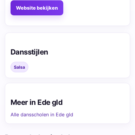
Website bekijken
Dansstijlen
Salsa
Meer in Ede gld
Alle dansscholen in Ede gld