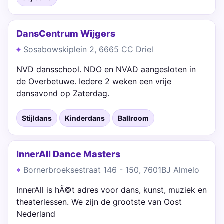
DansCentrum Wijgers
Sosabowskiplein 2, 6665 CC Driel
NVD dansschool. NDO en NVAD aangesloten in
de Overbetuwe. Iedere 2 weken een vrije
dansavond op Zaterdag.
Stijldans
Kinderdans
Ballroom
InnerAll Dance Masters
Bornerbroeksestraat 146 - 150, 7601BJ Almelo
InnerAll is hÃ©t adres voor dans, kunst, muziek en
theaterlessen. We zijn de grootste van Oost
Nederland