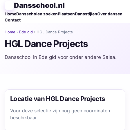
Dansschool.nl
Home
Dansscholen zoeken
Plaatsen
Dansstijlen
Over dansen
Contact
Home
›
Ede gld
› HGL Dance Projects
HGL Dance Projects
Dansschool in Ede gld voor onder andere Salsa.
Locatie van HGL Dance Projects
Voor deze selectie zijn nog geen coördinaten
beschikbaar.