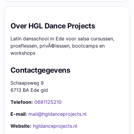
Over HGL Dance Projects
Latin dansschool in Ede voor salsa cursussen,
proeflessen, privÃ©lessen, bootcamps en
workshops
Contactgegevens
Schaapsweg 9
6713 BA Ede gld
Telefoon:
0681125210
E-mail:
mail@hgldanceprojects.nl
Website:
hgldanceprojects.nl