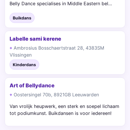
Belly Dance specialises in Middle Eastern bel…
Buikdans
Labelle sami kerene
Ambrosius Bosschaertstraat 28, 4383SM
Vlissingen
Kinderdans
Art of Bellydance
Oostersingel 70b, 8921GB Leeuwarden
Van vrolijk heupwerk, een sterk en soepel lichaam
tot podiumkunst. Buikdansen is voor iedereen!