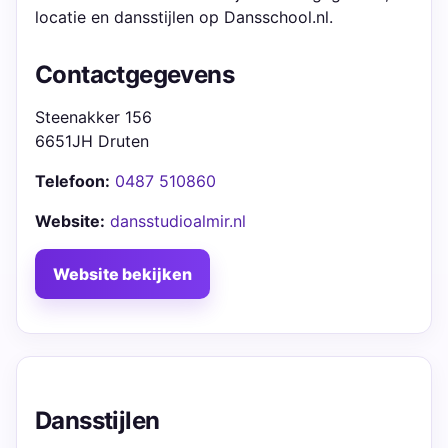
locatie en dansstijlen op Dansschool.nl.
Contactgegevens
Steenakker 156
6651JH Druten
Telefoon:
0487 510860
Website:
dansstudioalmir.nl
Website bekijken
Dansstijlen