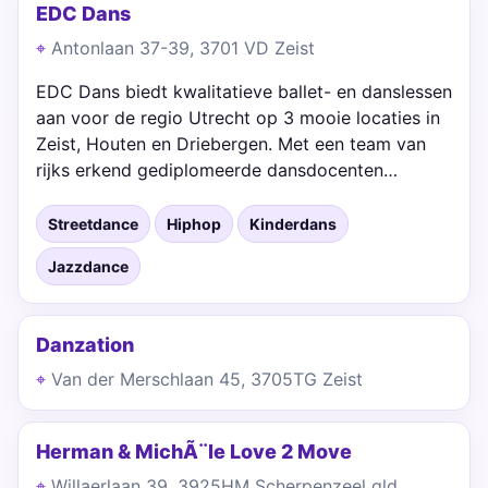
EDC Dans
Antonlaan 37-39, 3701 VD Zeist
EDC Dans biedt kwalitatieve ballet- en danslessen
aan voor de regio Utrecht op 3 mooie locaties in
Zeist, Houten en Driebergen. Met een team van
rijks erkend gediplomeerde dansdocenten…
Streetdance
Hiphop
Kinderdans
Jazzdance
Danzation
Van der Merschlaan 45, 3705TG Zeist
Herman & MichÃ¨le Love 2 Move
Willaerlaan 39, 3925HM Scherpenzeel gld