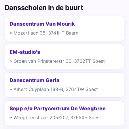
Dansscholen in de buurt
Danscentrum Van Mourik
Mozartlaan 35, 3741HT Baarn
EM-studio's
Groen van Prinstererstr 30, 3762TT Soest
Danscentrum Gerla
Albert Cuyplaan 198-B, 3764TW Soest
Sepp e/o Partycentrum De Weegbree
Weegbreestraat 205-207, 3765XE Soest