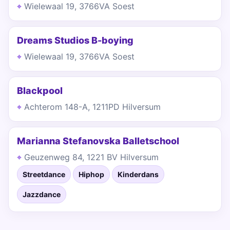
Wielewaal 19, 3766VA Soest
Dreams Studios B-boying
Wielewaal 19, 3766VA Soest
Blackpool
Achterom 148-A, 1211PD Hilversum
Marianna Stefanovska Balletschool
Geuzenweg 84, 1221 BV Hilversum
Streetdance
Hiphop
Kinderdans
Jazzdance