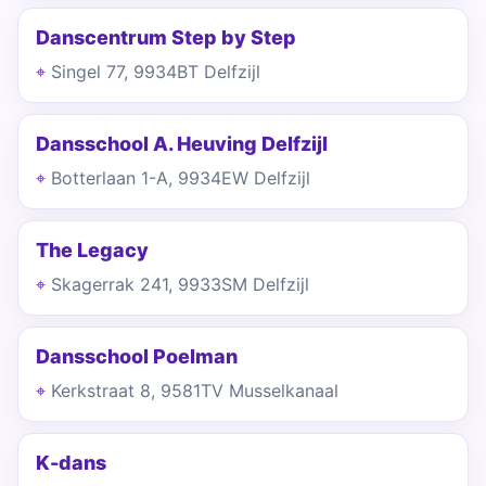
Danscentrum Step by Step
Singel 77, 9934BT Delfzijl
Dansschool A. Heuving Delfzijl
Botterlaan 1-A, 9934EW Delfzijl
The Legacy
Skagerrak 241, 9933SM Delfzijl
Dansschool Poelman
Kerkstraat 8, 9581TV Musselkanaal
K-dans