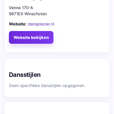
Venne 170-A
9671EX Winschoten
Website:
dansplezier.nl
Website bekijken
Dansstijlen
Geen specifieke dansstijlen opgegeven.