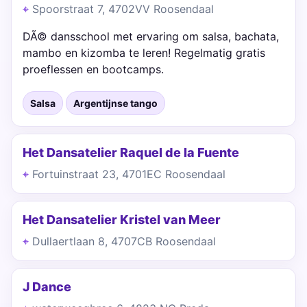
Spoorstraat 7, 4702VV Roosendaal
DÃ© dansschool met ervaring om salsa, bachata,
mambo en kizomba te leren! Regelmatig gratis
proeflessen en bootcamps.
Salsa
Argentijnse tango
Het Dansatelier Raquel de la Fuente
Fortuinstraat 23, 4701EC Roosendaal
Het Dansatelier Kristel van Meer
Dullaertlaan 8, 4707CB Roosendaal
J Dance