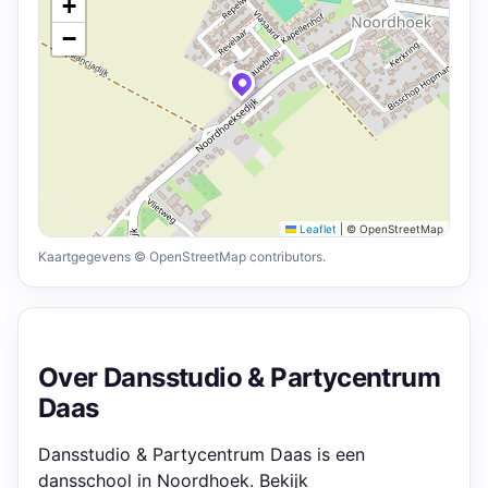
+
−
Leaflet
|
© OpenStreetMap
Kaartgegevens © OpenStreetMap contributors.
Over Dansstudio & Partycentrum
Daas
Dansstudio & Partycentrum Daas is een
dansschool in Noordhoek. Bekijk