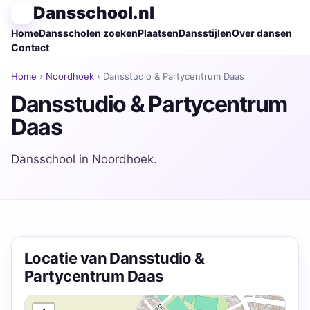
Dansschool.nl
Home
Dansscholen zoeken
Plaatsen
Dansstijlen
Over dansen
Contact
Home
›
Noordhoek
› Dansstudio & Partycentrum Daas
Dansstudio & Partycentrum
Daas
Dansschool in Noordhoek.
Locatie van Dansstudio &
Partycentrum Daas